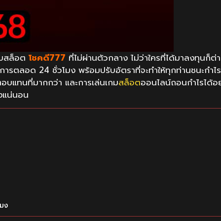
ว็บสล็อต
โชคดี777
ที่ไม่ผ่านตัวกลาง ไม่ว่าใครที่ได้มาลงทุนก็
บริการตลอด 24 ชั่วโมง พร้อมปรับอัตราที่จะทำให้ทุกท่านชนะกำ
ลตอบแทนที่มากกว่า และการเล่นเกม
สล็อต
ออนไลน์ถอนกำไรได้อย
างแน่นอน
โมง