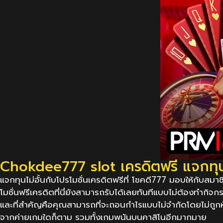
Chokdee777 slot เครดิตฟรี แจกทุนไม
แจกทุนไม่อั้นกับโปรโมชั่นเครดิตฟรีที่
โชคดี777
มอบให้กับสมาชิ
โมชั่นฟรีเครดิตที่นี่ยังสามารถรับได้เลยทันทีแบบไม่ต้องทำกิ
และที่สำคัญคือคุณสามารถที่จะถอนกำไรแบบไม่จำกัดโดยไม่ถูกหักเ
จากค่ายเกมใดก็ตาม รวมทั้งเกมพนันบนคาสิโนอีกมากมาย