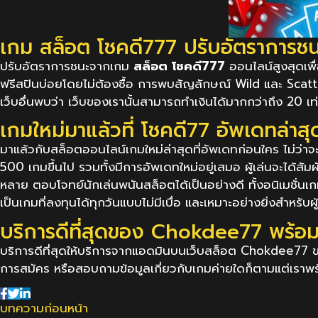
เกม สล็อต โชคดี777 ปรับอัตราการช
ปรับอัตราการชนะจากเกม
สล็อต โชคดี777
ออนไลน์สูงสุดเพื่
ฟรีสปินบ่อยโดยไม่ต้องซื้อ การพบสัญลักษณ์ Wild และ Scatter
เว็บอื่นพบว่า เว็บของเรานั้นสามารถทำเงินได้มากกว่าถึง 20 เท
เกมใหม่มาแล้วที่ โชคดี77 อัพเดทล่าส
มาแล้วกับสล็อตออนไลน์เกมใหม่ล่าสุดที่อัพเดทก่อนใคร ไม่ว่
500 เกมขึ้นไป รวมทั้งมีการอัพเดทใหม่อยู่เสมอ ผู้เล่นจะได้สั
หลาย ตอบโจทย์นักเล่นพนันสล็อตได้เป็นอย่างดี ทั้งอนิเมชั่นเ
เป็นเกมที่ลงทุนได้ทุกวันแบบไม่มีเบื่อ และเหมาะอย่างยิ่งสำหรับผ
บริการดีที่สุดของ Chokdee77 พร้อมฝ
บริการดีที่สุดให้บริการจากแอดมินบนเว็บสล็อต
Chokdee77
ข
การสมัคร หรือสอบถามข้อมูลเกี่ยวกับเกมค่ายใดก็ตามแต่เราพ
บทความก่อนหน้า