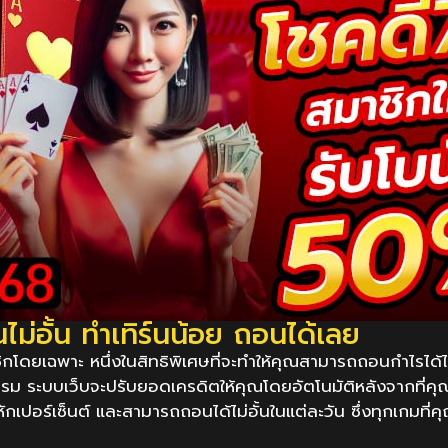
่อั้น ทำเทิร์นน้อย ถอนได้เลย
กโดยเฉพาะ หนึ่งในสิทธิพิเศษที่จะทำให้คุณสามารถถอนกำไรได้ไม
จกรรม ระบบเว็บจะปรับยอดเครดิตให้คุณโดยอัตโนมัติหลังจากที่ค
ปอร์เซ็นต์ และสามารถถอนได้ไม่อั้นในแต่ละวัน ซึ่งทุกเกมที่คุ