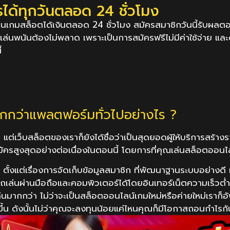
ได้ทุกวันตลอด 24 ชั่วโมง
ุนเกมสล็อตได้เงินตลอด 24 ชั่วโมง สมัครสมาชิกวันนี้รับผลตอบ
กเล่นพนันต้องไม่พลาด เพราะเป็นการสมัครฟรีไม่มีค่าใช้จ่าย แ
้
ากกว่าแพลตฟอร์มทั่วไปอย่างไร ?
 แต่เว็บสล็อตของเราก็ยังได้ชื่อว่าเป็นสุดยอดผู้ให้บริการสร้าง
สูงสุดอย่างต่อเนื่องในตอนนี้ โดยการที่คุณเล่นสล็อตออนไลน์น
แต่เรื่องการจัดเก็บข้อมูลสมาชิก ที่พัฒนาฐานระบบอย่างดี มั่นใ
ล่นผ่านมือถือและคอมพิวเตอร์ได้โดยอินเทอร์เน็ตความเร็วต่ำ อ
ล่นมากกว่า ไม่ว่าจะเป็นสล็อตออนไลน์เกมใหม่หรือค่ายใหม่เราก็อ
ึ้น ดังนั้นไม่ว่าคุณจะลงทุนน้อยแค่ไหนคุณก็มีโอกาสถอนกำไรกั