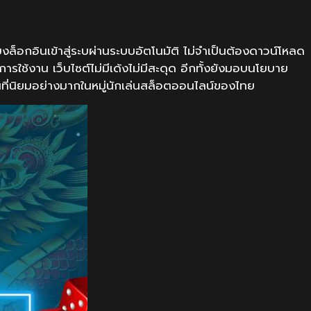
ยงล็อกอินเข้าสู่ระบผ่านระบบอัตโนมัติ ไม่จำเป็นต้องดาวน์โหลด
รใช้งาน เว็บไซต์ไม่มีเด้งไม่มีสะดุด อีกทั้งยังมอบนโยบาย
นที่นิยมอย่างมากในหมู่นักเล่นสล็อตออนไลน์ของไทย