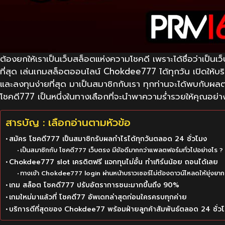
ต้องยกให้เราเป็นเว็บสล็อตแห่งความโชคดี เพราะได้ชื่อว่าเป็นเ
ที่สุด เล่นเกมสล็อตออนไลน์
Chokdee777
ได้ทุกวัน เปิดให้
และลงทุนง่ายที่สุด มาเป็นสมาชิกกับเรา ทุกท่านจะได้พบกับผ
โชคดี777
เป็นหนึ่งในทางเลือกที่จะนำพาความร่ำรวยให้คุณอย่
สารบัญ : เลือกอ่านตามหัวข้อ
สมัคร โชคดี777 เป็นสมาชิกรับผลกำไรได้ทุกวันตลอด 24 ชั่วโมง
เป็นสมาชิกกับ โชคดี777 เว็บตรง มีข้อดีมากกว่าแพลตฟอร์มทั่วไปอย่างไร ?
Chokdee777 slot เครดิตฟรี แจกทุนไม่อั้น ทำเทิร์นน้อย ถอนได้เลย
ทางเข้า Chokdee777 login ผ่านหน้าบราวเซอร์ไม่ต้องดาวน์โหลดให้ยุ่งยาก
เกม สล็อต โชคดี777 ปรับอัตราการชนะมากขึ้นถึง 90%
เกมใหม่มาแล้วที่ โชคดี77 อัพเดทล่าสุดก่อนใครครบทุกค่าย
บริการดีที่สุดของ Chokdee77 พร้อมฝ่ายลูกค้าสัมพันธ์ตลอด 24 ชั่ว