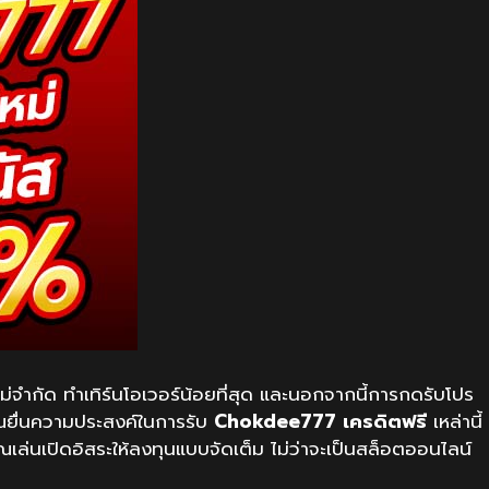
่จำกัด ทำเทิร์นโอเวอร์น้อยที่สุด และนอกจากนี้การกดรับโปร
ุณยื่นความประสงค์ในการรับ
Chokdee777 เครดิตฟรี
เหล่านี้
ณเล่นเปิดอิสระให้ลงทุนแบบจัดเต็ม ไม่ว่าจะเป็นสล็อตออนไลน์