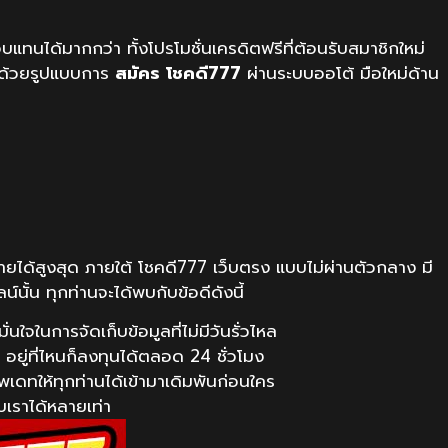
แทนได้มากกว่า ทั้งโปรโมชั่นเครดิตฟรีที่ต้อนรับสมาชิกใหม่
ละด้วยรูปแบบการ
สมัคร โชคดี777
ผ่านระบบออโต้ มือใหม่ด้าน
รายได้สูงสุด ภายใต้
โชคดี777 เว็บตรง
แบบไม่ผ่านตัวกลาง มี
ั้น ทุกท่านจะได้พบกับข้อดีดังนี้
จในการจัดเก็บข้อมูลที่ไม่มีวันรั่วไหล
ยู่ที่ไหนก็ลงทุนได้ตลอด 24 ชั่วโมง
ัพเดทให้ทุกท่านได้เข้ามาเดิมพันก่อนใคร
บเราได้หลายเท่า