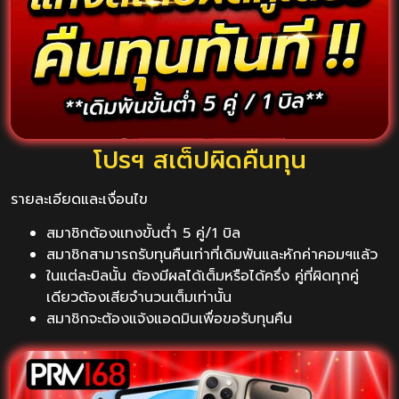
โปรฯ สเต็ปผิดคืนทุน
รายละเอียดและเงื่อนไข
สมาชิกต้องแทงขั้นต่ำ 5 คู่/1 บิล
สมาชิกสามารถรับทุนคืนเท่าที่เดิมพันและหักค่าคอมฯแล้ว
ในแต่ละบิลนั้น ต้องมีผลได้เต็มหรือได้ครึ่ง คู่ที่ผิดทุกคู่
เดียวต้องเสียจำนวนเต็มเท่านั้น
สมาชิกจะต้องแจ้งแอดมินเพื่อขอรับทุนคืน