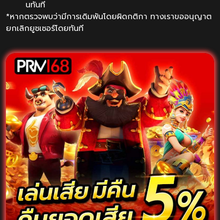
นทันที
*หากตรวจพบว่ามีการเดิมพันโดยผิดกติกา ทางเราขออนุญาต
ยกเลิกยูชเซอร์โดยทันที