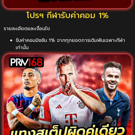
โปรฯ กีฬารับค่าคอม 1%
รายละเอียดและเงื่อนไข
รับค่าคอมมิชชัน 1% จากทุกยอดการเดิมพันเฉพาะกีฬา
เท่านั้น