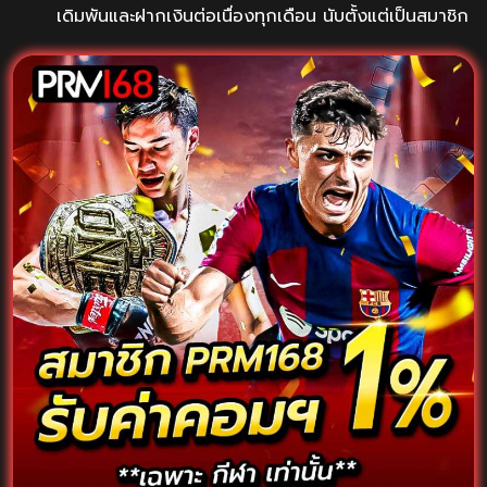
เดิมพันและฝากเงินต่อเนื่องทุกเดือน นับตั้งแต่เป็นสมาชิก