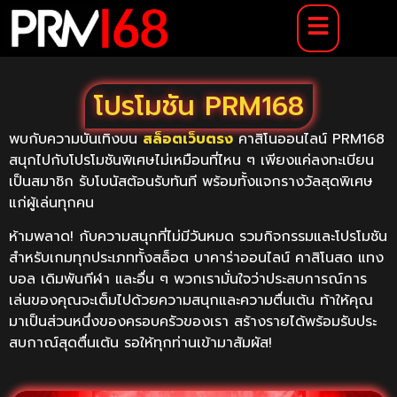
โปรโมชัน PRM168
พบกับความบันเทิงบน
สล็อตเว็บตรง
คาสิโนออนไลน์ PRM168
สนุกไปกับโปรโมชันพิเศษไม่เหมือนที่ไหน ๆ เพียงแค่ลงทะเบียน
เป็นสมาชิก รับโบนัสต้อนรับทันที พร้อมทั้งแจกรางวัลสุดพิเศษ
แก่ผู้เล่นทุกคน
ห้ามพลาด! กับความสนุกที่ไม่มีวันหมด รวมกิจกรรมและโปรโมชัน
สำหรับเกมทุกประเภททั้งสล็อต บาคาร่าออนไลน์ คาสิโนสด แทง
บอล เดิมพันกีฬา และอื่น ๆ พวกเรามั่นใจว่าประสบการณ์การ
เล่นของคุณจะเต็มไปด้วยความสนุกและความตื่นเต้น ท้าให้คุณ
มาเป็นส่วนหนึ่งของครอบครัวของเรา สร้างรายได้พร้อมรับประ
สบกาณ์สุดตื่นเต้น รอให้ทุกท่านเข้ามาสัมผัส!