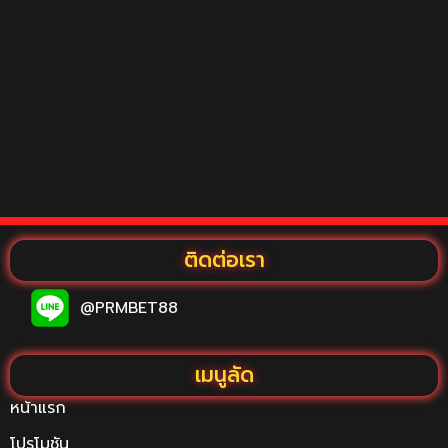
ติดต่อเรา
@PRMBET88
เมนูลัด
หน้าแรก
โปรโมชัน