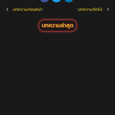
บทความก่อนหน้า
บทความถัดไป
บทความล่าสุด