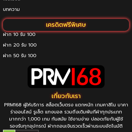
บทความ
เครดิตฟรีพิเศษ
ฝาก 10 รับ 100
ฝาก 20 รับ 100
ฝาก 50 รับ 100
เกี่ยวกับเรา
PRM168 ผู้ให้บริการ สล็อตเว็บตรง แตกหนัก เกมคาสิโน บาคา
ร่าออนไลน์ รูเล็ต แทงบอล รวมถึงเดิมพันกีฬาทุกประเภท
มากกว่า 1,000 เกม ทันสมัย ใช้งานง่าย ปลอดภัยกับผู้ใช้
รองรับทุกอุปกรณ์ ฝากถอนเงินรวดเร็วผ่านระบบอัตโนมัติ