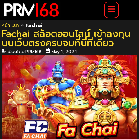
หน้าแรก
»
Fachai
Fachai สล็อตออนไลน์ เข้าลงทุน
บนเว็บตรงครบจบที่นี่ที่เดียว
เขียนโดย
PRM168
May 1, 2024