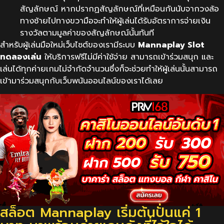
สัญลักษณ์ หากปรากฏสัญลักษณ์ที่เหมือนกันนับจากวงล้อ
ทางซ้ายไปทางขวามือจะทำให้ผู้เล่นได้รับอัตราการจ่ายเงิน
รางวัลตามมูลค่าของสัญลักษณ์นั้นทันที
สำหรับผู้เล่นมือใหม่เว็บไซต์ของเรามีระบบ
Mannaplay Slot
ทดลองเล่น
ให้บริการฟรีไม่มีค่าใช้จ่าย สามารถเข้าร่วมสนุก และ
เล่นได้ทุกค่ายเกมไม่จำกัดจำนวนซึ่งก็จะช่วยทำให้ผู้เล่นนั้นสามารถ
เข้ามาร่วมสนุกกับเว็บพนันออนไลน์ของเราได้เลย
สล็อต Mannaplay เริ่มต้นปั่นแค่ 1