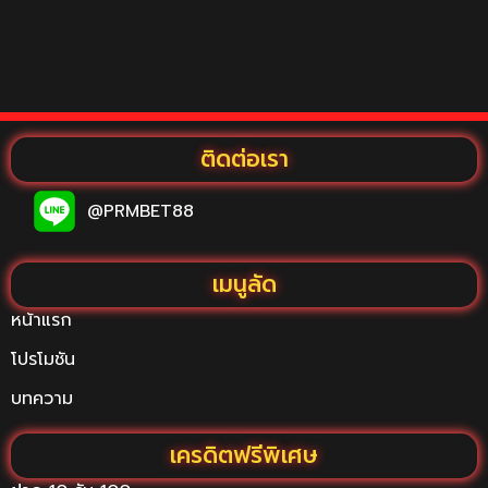
pg168
October 23, 2024
ติดต่อเรา
@PRMBET88
เมนูลัด
หน้าแรก
โปรโมชัน
บทความ
เครดิตฟรีพิเศษ