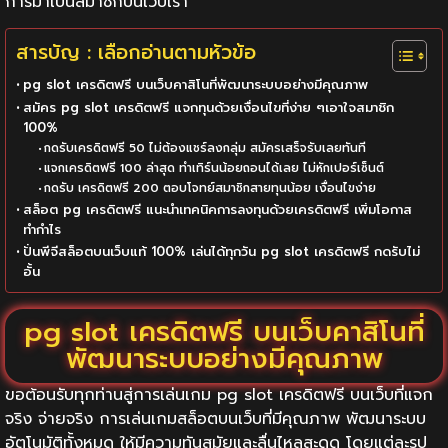
การมาเป็นสมาชิกบนเว็บเรา
สารบัญ : เลือกอ่านตามหัวข้อ
pg slot เครดิตฟรี บนเว็บคาสิโนที่พัฒนาระบบอย่างมีคุณภาพ
สมัคร pg slot เครดิตฟรี แจกทุนด้วยเงื่อนไขที่ง่าย ๆเอาใจสมาชิก
100%
กดรับเครดิตฟรี 50 ไม่ต้องแชร์ลงกลุ่ม สมัครเสร็จรับเลยทันที
แจกเครดิตฟรี 100 ล่าสุด ทำเทิร์นน้อยถอนได้เลย ไม่หักเปอร์เซ็นต์
กดรับ เครดิตฟรี 200 ตอบโจทย์สมาชิกสายทุนน้อย เงื่อนไขง่าย
สล็อต pg เครดิตฟรี แนะนำเทคนิคการลงทุนด้วยเครดิตฟรี เพิ่มโอกาส
ทำกำไร
ปั่นพีจีสล็อตบนเว็บแท้ 100% เล่นได้ทุกวัน pg slot เครดิตฟรี กดรับไม่
อั้น
pg slot เครดิตฟรี บนเว็บคาสิโนที่
พัฒนาระบบอย่างมีคุณภาพ
ขอต้อนรับทุกท่านสู่การเล่นเกม
pg slot เครดิตฟรี
บนเว็บที่แจก
จริง จ่ายจริง การเล่นเกมสล็อตบนเว็บที่มีคุณภาพ พัฒนาระบบ
อัตโนมัติทั้งหมด ให้มีความทันสมัยและลื่นไหลสะดุด โดยแต่ละรูป