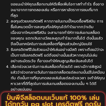
ขอแนะนำให้คุณเลือกเกมให้ดีเพื่อเพิ่มโอกาสทำกำไร ซึ่งอาจ
จะมาจากการทดลองเล่น หรือการหาอัตราการชนะที่มาก
ที่สุด
ลงทุนด้วยเครดิตฟรี หากภายในเกมนี้โหมดซื้อฟรีสปิน การ
ซื้อในหมวดนี้การลงทุนที่จะให้คุณได้กำไรมากกว่าเดิม
เนื่องจากโหมดฟรีสปิน จะสามารถทำให้การเล่นเกมสล็อต
ของคุณ แตกเงินรางวัลและคูณกำไรมากขึ้นได้ ดังนั้นแล้ว
จึงเป็นเทคนิคในการเล่นสล็อตที่ผู้คนส่วนใหญ่นิยมใช้
รับเครดิตฟรีไปแล้วแนะนำให้เล่นอย่างมีสติ เพราะถึงแม้ว่าจะ
เป็นการรับเครดิตฟรี แต่ถึงอย่างนั้นแล้วหากคุณไม่เล่น
อย่างระมัดระวัง ก็อาจจะทำให้คนสูญเสียเงินลงไปได้
เลือกช่วงเวลาในการเล่นสล็อตก็ช่วยได้ เพราะมีการพิสูจน์
แล้วว่าช่วงกลางวันในการแตกสล็อตแต่ละเกมนั้นมีไม่เหมือน
กัน ดังนั้นการที่คุณทดลองเล่นในแต่ละช่วงเวลา จะทำให้คุณ
หาเวลาที่ดีที่สุดในการเล่นเกมสล็อตของเกมนั้น ๆ ได้ดี
อย่างแน่นอน
ปั่นพีจีสล็อตบนเว็บแท้ 100% เล่น
ได้ทุกวัน pg slot เครดิตฟรี กดรับ