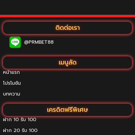
ติดต่อเรา
@PRMBET88
เมนูลัด
หน้าแรก
โปรโมชัน
บทความ
เครดิตฟรีพิเศษ
ฝาก 10 รับ 100
ฝาก 20 รับ 100