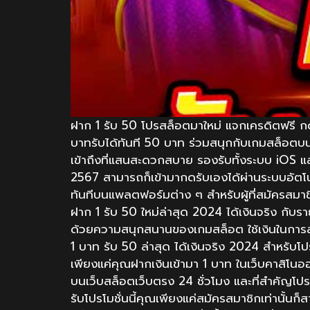
ฝาก 1 รับ 50 โปรสล็อตมาใหม่ แจกเครดิตฟรี ก
บาทรับได้ทันที 50 บาท ร่วมสนุกกับเกมสล็อตบน
เข้าถึงที่แสนสะดวกสบาย รองรับทั้งระบบ iOS แล
2567 สามารถก็เข้ามากดรับเองได้ผ่านระบบอัตโนม
ทันทีบนแพลตฟอร์มต่าง ๆ สำหรับผู้ที่สมัครสมา
ฝาก 1 รับ 50 ใหม่ล่าสุด 2024 ได้เงินจริง กับร
ด้วยความสนุกสนานของเกมสล็อต ใช้เงินในการลงทุน
1 บาท รับ 50 ล่าสุด ได้เงินจริง 2024 สำหรับโปร
เพียงแค่คุณฝากเงินเข้ามา 1 บาท ในเว็บคาสิโนออนไ
บนเว็บสล็อตเว็บตรง 24 ชั่วโมง และที่สำคัญโปรโ
รับโปรโมชั่นนี้คุณเพียงแค่สมัครสมาชิกเท่านั้น