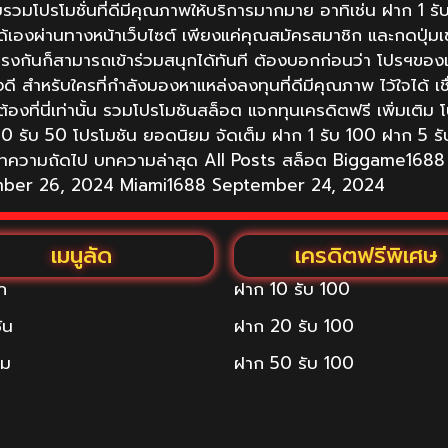
มโปรโมชั่นที่ดีมีคุณภาพให้บริการมากมาย อาทิเช่น ฝาก 1 รับ 5
ับได้เองผ่านทางหน้าเว็บไซต์ เพียงแค่คุณสมัครสมาชิก และกดปุ่มเ
งตรงกันก็สามารถเข้าร่วมสนุกได้ทันที ต้องบอกก่อนว่า โปรฯของเ
ี สำหรับใครที่กำลังมองหาแหล่งลงทุนที่ดีมีคุณภาพ ไว้ใจได้ เ
งที่นี่เท่านั้น รวมโปรโมชันสล็อต แจกทุนเครดิตฟรี เพิ่มเติม 
10 รับ 50 โปรโมชัน ยอดนิยม จัดเต็ม ฝาก 1 รับ 100 ฝาก 5 ร
้าบทความถัดไป บทความล่าสุด All Posts สล็อต Biggame1
mber 26, 2024 Miami1688 September 24, 2024
เมนูลัด
เครดิตฟรีพิเศษ
ก
ฝาก 10 รับ 100
ัน
ฝาก 20 รับ 100
าม
ฝาก 50 รับ 100