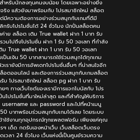
ๆ สำหรับนักลงทุนคนงบน้อย โดยเฉพาะอย่างยิ่ง
ินจริง แล้วยังมาพร้อมกับ โปรสมาชิกใหม่ สล็อต
แต่มีความต้องการอย่างร่วมสนุกกับเกมที่ดีมี
รับโปรโมชั่นได้ 24 ชั่วโมง นักปั่นสล็อตคน
ุกค่าย สล็อต เติม True wallet ฝาก 1 บาท รับ
วมไปถึงโปรโมชั่น ฝาก 1 รับ 50 วอเลท ที่กำลัง
เติม True wallet ฝาก 1 บาท รับ 50 วอเลท
เป็นเงิน 50 บาทสามารถใช้ร่วมสนุกได้ทุกเกม
เรายังมีการอัพเดทโปรโมชั่นอื่นๆ ที่น่าสนใจอีก
กมสล็อตออนไลน์ และต้องการร่วมสนุกกับเกมสล็อต
กดรับ โปรสมาชิกใหม่ สล็อต pg ฝาก 1 บาท รับ
ง่ายๆ ทางเว็บไซต์ของเรามีการแจกโบนัสกับ โปร
นโปรโมชั่นที่มาใหม่ล่าสุด และที่สำคัญให้บริการ
วย username และ password และไปที่หน้าเมนู
นวน 50 บาทพร้อมร่วมสนุกกับเกมได้เลย โดยระบบ
ข้าใช้งานทุกอุปกรณ์ทุกแพลตฟอร์ม เพียงแค่คุณ
รฯ เด็ด กดรับเองหน้าเว็บ เว็บสล็อตเว็บตรง
เวลา 24 ชั่วโมง เว็บแห่งนี้เป็นศูนย์รวมความ