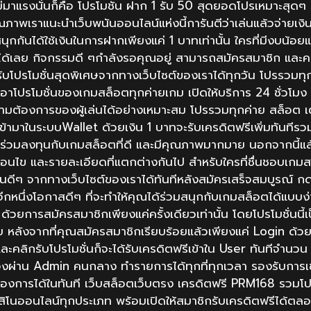
หม่มาแรงนั่นก็คือ โปรโมชัน ฝาก 1 รับ 50 สุดยอดโปรเหมาะสุด
ุณภาพเราแนะนำเว็บพนันออนไลน์แห่งนี้การันตีว่าเล่นแล้วจ่ายเง
ุกกันได้ใช้เงินในการฝากเพียงแค่ 1 บาทเท่านั้น ใครที่มีงบน้อย
้เลย กิจกรรมดี ๆกำลังรอคุณอยู่ สามารถสมัครสมาชิก และคลิก
กรับโปรโมชั่นสุดพิเศษจากทางเว็บไซต์ของเราได้ทุกวัน โปรรวมท
โปรโมชั่นของเกมสล็อตทุกค่ายเกม เปิดให้บริการ 24 ชั่วโมง ร
ามต้องการของผู้เล่นได้อย่างเหมาะสม โปรรวมทุกค่าย สล็อต 
ามาในระบบWallet ด้วยเงิน 1 บาทจะรับเครดิตฟรีเพิ่มทันทีรวม
้ร่วมลงทุนกับเกมสล็อตที่ดี และมีคุณภาพมากมาย นอกจากนี้แล้ว
งื่อนไข และรายละเอียดที่แตกต่างกันไป สำหรับใครที่ชื่นชอบเ
ั่นดีๆ จากทางเว็บไซต์ของเราได้ทันทีหลังสมัครเสร็จสมบูรณ์ 
ีกหนึ่งโอกาสดีๆ ที่จะทำให้คุณได้ร่วมสนุกกับเกมสล็อตได้แบบ
วยการสมัครสมาชิกเพียงแค่ครั้งเดียวเท่านั้น โดยโปรโมชั่นนี้เป็
 หลังจากที่คุณสมัครสมาชิกเรียบร้อยแล้วเพียงแค่ Login ด้
และคลิกรับโปรโมชั่นก็จะได้รับเครดิตฟรีเข้าใน User ทันทีจำ
้องผ่าน Admin คนกลาง ทำรายการได้ทุกที่ทุกเวลา รองรับการเ
ต้องการได้ในทันที เว็บสล็อตเว็บตรง เครดิตฟรี PRM168 รวมโป
ิโนออนไลน์ทุกประเภท พร้อมเปิดให้สมาชิกรับเครดิตฟรีได้ตลอด