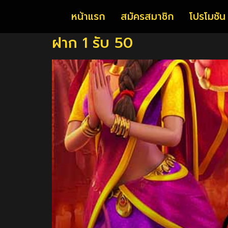
หน้าแรก
สมัครสมาชิก
โปรโมชัน
ฝาก 1 รับ 50