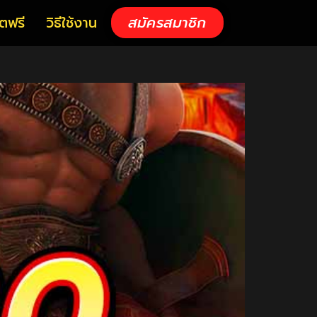
สมัครสมาชิก
ิตฟรี
วิธีใช้งาน