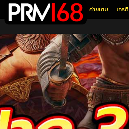
ค่ายเกม
เครด