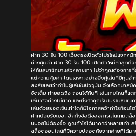
ฝาก 30 รับ 100 เว็บตรงเปิดตัวโปรใหม่แจกหนักจ
ย่างคุ้มค่า ฝาก 30 รับ 100 เปิดตัวใหม่ล่าสุดท
ให้กับสมาชิกมาแล้วหลายเท่า ไม่ว่าคุณต้องการท
แต่ความคุ้มค่า โดยเฉพาะอย่างยิ่งผู้เล่นที่มีทุน
สงสัยเลยว่าทำไมผู้เล่นในปัจจุบัน จึงเลือกมาสม
จัดเต็ม ทํายอดถึง ถอนได้ทันที เล่นเกมไหนก็แตก
เล่นได้อย่างไม่ยาก และยิ่งถ้าคุณรับโปรโมชั่นใน
เล่นด้วยยอดเงินเท่าใดก็มีโอกาสคว้ากำไรก้อนโตไ
ฝากน้อยรับเยอะ อีกทั้งข้อดีของการเล่นเกมสล
นบ่อยไม่ต้องซื้อ คูณกำไรได้มากกว่าหลายเท่า สล
สล็อตออนไลน์ที่มีความปลอดภัยจากค่ายที่ได้มาตรฐ