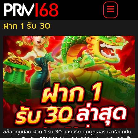
ฝาก 1 รับ 30
สล็อตทุนน้อย ฝาก 1 รับ 30 แจกจริง ทุกยูสเซอร์ เอาใจนักปั่น