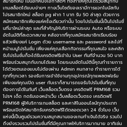
สมาชิกใหม่ เป็นอีกหนึ่งโอกาสดีๆ ที่จะทำให้คุณได้ร่วมสนุกกับ
เกมสล็อตได้แบบง่ายๆ ทางเว็บไซต์ของเรามีการแจกโบนัสกับ
โปรสมาชิกใหม่ สล็อต pg ฝาก 1 บาท รับ 50 ล่าสุด ด้วยการ
สมัครสมาชิกเพียงแค่ครั้งเดียวเท่านั้น โดยโปรโมชั่นนี้เป็นโปรโมชั่
นที่มาใหม่ล่าสุด และที่สำคัญให้บริการผ่านระบบ Auto หรือระบบ
อัตโนมัติที่สะดวกสบาย หลังจากที่คุณสมัครสมาชิกเรียบร้อย
แล้วเพียงแค่ Login ด้วย username และ password และไปที่
หน้าเมนูโปรโมชั่น เพียงแค่คุณเลือกกิจกรรมที่คุณสนใจ และคลิก
รับโปรโมชั่นก็จะได้รับเครดิตฟรีเข้าใน User ทันทีจำนวน 50 บาท
พร้อมร่วมสนุกกับเกมได้เลย โดยระบบอัตโนมัตินี้คุณทำรายการ
ได้ด้วยตนเองแบบไม่ต้องผ่าน Admin คนกลาง ทำรายการได้
ทุกที่ทุกเวลา รองรับการเข้าใช้งานทุกอุปกรณ์ทุกแพลตฟอร์ม
เพียงแค่คุณเปิด user กับเราก็สามารถขอรับโปรโมชั่นที่คุณ
ต้องการได้ในทันที เว็บสล็อตเว็บตรง เครดิตฟรี PRM168 รวม
โปรฯ เด็ด กดรับเองหน้าเว็บ เว็บสล็อตเว็บตรง เครดิตฟรี
PRM168 ผู้ให้บริการเกมสล็อต และคาสิโนออนไลน์ทุกประเภท
พร้อมเปิดให้สมาชิกรับเครดิตฟรีได้ตลอดเวลา 24 ชั่วโมง เว็บ
แห่งนี้เป็นศูนย์รวมความสนุกสนานของเกมทำเงินได้จริง รวมไป
ถึงยังรวบรวมโปรโมชั่นที่ดีมีคุณภาพให้บริการมากมาย อาทิเช่น