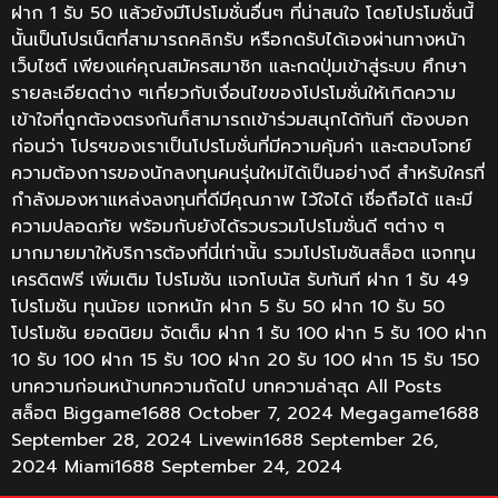
ฝาก 1 รับ 50 แล้วยังมีโปรโมชั่นอื่นๆ ที่น่าสนใจ โดยโปรโมชั่นนี้
นั้นเป็นโปรเน็ตที่สามารถคลิกรับ หรือกดรับได้เองผ่านทางหน้า
เว็บไซต์ เพียงแค่คุณสมัครสมาชิก และกดปุ่มเข้าสู่ระบบ ศึกษา
รายละเอียดต่าง ๆเกี่ยวกับเงื่อนไขของโปรโมชั่นให้เกิดความ
เข้าใจที่ถูกต้องตรงกันก็สามารถเข้าร่วมสนุกได้ทันที ต้องบอก
ก่อนว่า โปรฯของเราเป็นโปรโมชั่นที่มีความคุ้มค่า และตอบโจทย์
ความต้องการของนักลงทุนคนรุ่นใหม่ได้เป็นอย่างดี สำหรับใครที่
กำลังมองหาแหล่งลงทุนที่ดีมีคุณภาพ ไว้ใจได้ เชื่อถือได้ และมี
ความปลอดภัย พร้อมกับยังได้รวบรวมโปรโมชั่นดี ๆต่าง ๆ
มากมายมาให้บริการต้องที่นี่เท่านั้น รวมโปรโมชันสล็อต แจกทุน
เครดิตฟรี เพิ่มเติม โปรโมชัน แจกโบนัส รับทันที ฝาก 1 รับ 49
โปรโมชัน ทุนน้อย แจกหนัก ฝาก 5 รับ 50 ฝาก 10 รับ 50
โปรโมชัน ยอดนิยม จัดเต็ม ฝาก 1 รับ 100 ฝาก 5 รับ 100 ฝาก
10 รับ 100 ฝาก 15 รับ 100 ฝาก 20 รับ 100 ฝาก 15 รับ 150
บทความก่อนหน้าบทความถัดไป บทความล่าสุด All Posts
สล็อต Biggame1688 October 7, 2024 Megagame1688
September 28, 2024 Livewin1688 September 26,
2024 Miami1688 September 24, 2024