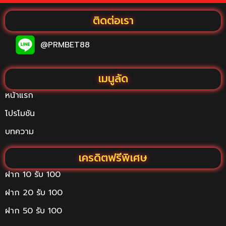
ติดต่อเรา
@PRMBET88
เมนูลัด
หน้าแรก
โปรโมชัน
บทความ
เครดิตฟรีพิเศษ
ฝาก 10 รับ 100
ฝาก 20 รับ 100
ฝาก 50 รับ 100