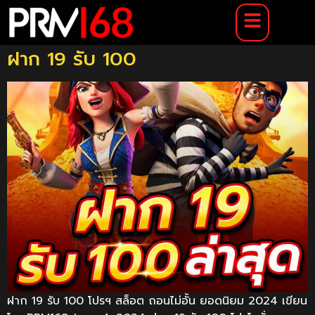
ฝาก 19 รับ 100
ฝาก 19 รับ 100 โปรฯ สล็อต ถอนไม่อั้น ยอดนิยม 2024 เขียน