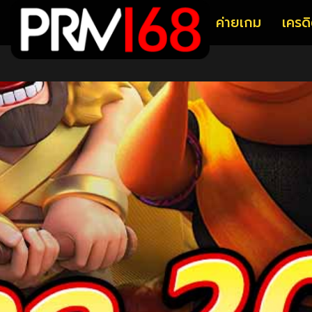
ค่ายเกม
เครด