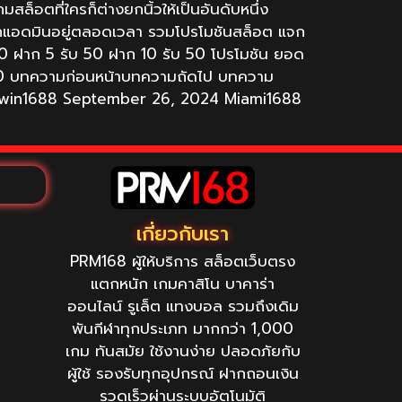
มสล็อตที่ใครก็ต่างยกนิ้วให้เป็นอันดับหนึ่ง
ากแอดมินอยู่ตลอดเวลา รวมโปรโมชันสล็อต แจก
 50 ฝาก 5 รับ 50 ฝาก 10 รับ 50 โปรโมชัน ยอด
 150 บทความก่อนหน้าบทความถัดไป บทความ
ewin1688 September 26, 2024 Miami1688
เกี่ยวกับเรา
PRM168 ผู้ให้บริการ สล็อตเว็บตรง
แตกหนัก เกมคาสิโน บาคาร่า
ออนไลน์ รูเล็ต แทงบอล รวมถึงเดิม
พันกีฬาทุกประเภท มากกว่า 1,000
เกม ทันสมัย ใช้งานง่าย ปลอดภัยกับ
ผู้ใช้ รองรับทุกอุปกรณ์ ฝากถอนเงิน
รวดเร็วผ่านระบบอัตโนมัติ