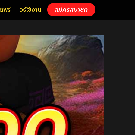
สมัครสมาชิก
ิตฟรี
วิธีใช้งาน