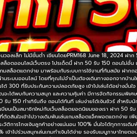
วอลเล็ท ไม่มีขั้นต่ำ เขียนโดยPRM168 June 18, 2024 ฝาก 50
กมสล็อตออนไลน์เว็บตรง โปรเด็ดนี้ ฝาก 50 รับ 150 ถอนไม่อั้น 
ิมพันเกมสล็อตแตกง่าย มาพร้อมกับระบบการใช้งานที่ทันสมัย ฝากถอ
ผ่านระบบออนไลน์ โดยที่คุณไม่จำเป็นต้องเดินทางออกจากบ้านให้
300 ที่รับประกันความปลอดภัยสูง เข้าไปเล่นได้อย่างมั่นใจ เพร
ว่าคุณจะได้พบกับความสนุก และความคุ้มค่า มีการจัดกิจกรรมพิเ
ับ 150 ทำเทิร์นถึง ถอนได้ทันที เล่นง่ายได้เงินชัวร์ สำหรับนั
ทะเบียนเป็นสมาชิกใหม่กับเว็บสล็อตยอดนิยมของเรา ฝาก 50 รั
หม่ที่ตัดสินใจเข้าไปวางเดิมพันเล่นเกมสล็อตแจ็คพอตแตกง่าย เพ
ะวัติการโกงเงินลูกค้าอย่างแน่นอน 100% มั่นใจได้ทุกการเดิมพ
เข้าไปร่วมสนุกเล่นเกมทำเงินได้ง่าย รองรับเมนูภาษาไทยตอบโจ