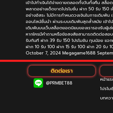
เข้าไปทำเงินได้ง่ายดายตลอดทั้งวันทั้งคืน สล็อ
พลาดอย่างเด็ดขาดโปรโมชั่น ฝาก 50 รับ 150 เป็น
อย่างอิสระ ไม่มีการกำหนดวงเงินในการเดิมพัน เริ
ออนไลน์ชั้นนำ ผ่านระบบเดิมพันสุดล้ำสมัย เข้า
เดิมพันบนเว็บสล็อตยอดนิยมของเรารองรับผู้เล่
หากใครมีคำถามหรือข้อสงสัยสามารถติดต่อสอบถา
รับทันที ฝาก 39 รับ 150 โปรโมชัน ทุนน้อย แจ
ฝาก 10 รับ 100 ฝาก 15 รับ 100 ฝาก 20 รับ
October 7, 2024 Megagame1688 Septemb
ติดต่อเรา
หน้าแร
@PRMBET88
โปรโมช
บทคว