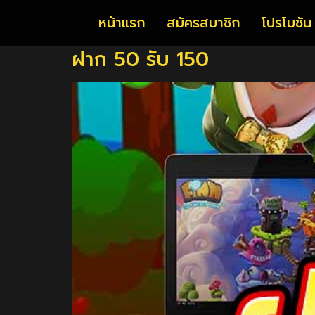
หน้าแรก
สมัครสมาชิก
โปรโมชัน
ฝาก 50 รับ 150