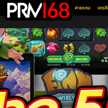
ค่ายเกม
เครด