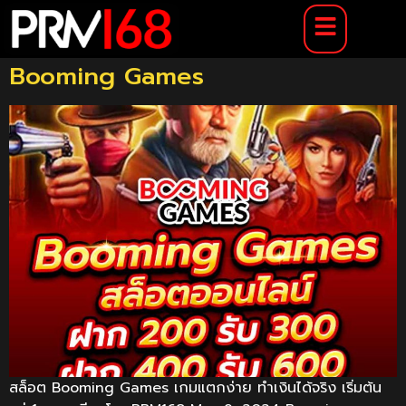
Booming Games
สล็อต Booming Games เกมแตกง่าย ทำเงินได้จริง เริ่มต้น