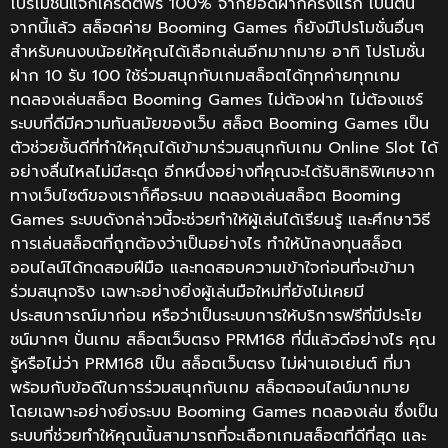
โปรโมชั่นแจกเครดิตฟรี 100% จากยอดฝากครั้งแรก เป็นต้น
จากนี้แล้ว สล็อตค่าย Booming Games ก็ยังมีโปรโมชั่นอื่นๆ
สำหรับคนงบน้อยให้คุณได้เลือกเล่นอีกมากมาย อาทิ โปรโมชั่น
ฝาก 10 รับ 100 ใช้ร่วมสนุกกับเกมสล็อตได้ทุกค่ายทุกเกม
ทดลองเล่นสล็อต Booming Games ไม่ต้องฝาก ไม่ต้องแชร์
ระบบที่ดีมีความทันสมัยของเว็บ สล็อต Booming Games เป็น
ตัวช่วยชั้นดีที่ทำให้คุณได้เข้ามาร่วมสนุกกับเกม Online Slot ได้
อย่างลื่นไหลไม่มีสะดุด อีกหนึ่งอย่างที่คุณจะได้รับสิทธิพิเศษจาก
ทางเว็บไซต์ของเราก็คือระบบ ทดลองเล่นสล็อต Booming
Games ระบบดังกล่าวนี้จะช่วยทำให้ผู้เล่นได้เรียนรู้ และศึกษาวิธี
การเล่นสล็อตที่ถูกต้องว่าเป็นอย่างไร ทำให้นักลงทุนสล็อต
ออนไลน์ได้ทดสอบฝีมือ และทดสอบความเข้าใจก่อนที่จะเข้ามา
ร่วมสนุกจริง เฉพาะอย่างยิ่งผู้เล่นมือใหม่ที่ยังไม่เคยมี
ประสบการณ์มาก่อน หรือว่าเป็นระบบการให้บริการฟรีที่มีประโย
ชน์มากๆ ปั่นเกม สล็อตเว็บตรง PRM168 ที่นี่แล้วดีอย่างไร คุณ
รู้หรือไม่ว่า PRM168 เป็น สล็อตเว็บตรง ไม่ผ่านเอเย่นต์ ที่มา
พร้อมกับข้อดีในการร่วมสนุกกับเกม สล็อตออนไลน์มากมาย
โดยเฉพาะอย่างยิ่งระบบ Booming Games ทดลองเล่น ซึ่งเป็น
ระบบที่ช่วยทำให้คุณนั้นสามารถที่จะเลือกเกมสล็อตที่ดีที่สุด และ