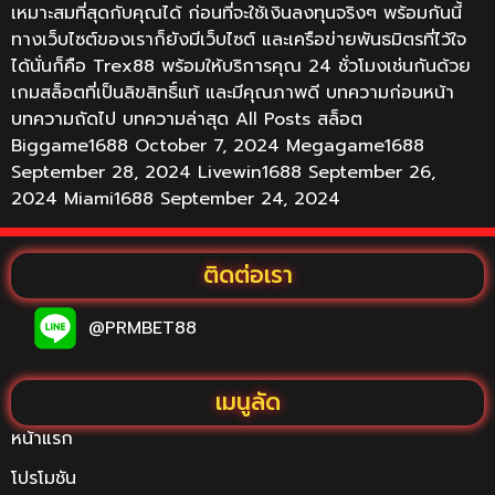
เหมาะสมที่สุดกับคุณได้ ก่อนที่จะใช้เงินลงทุนจริงๆ พร้อมกันนี้
ทางเว็บไซต์ของเราก็ยังมีเว็บไซต์ และเครือข่ายพันธมิตรที่ไว้ใจ
ได้นั่นก็คือ Trex88 พร้อมให้บริการคุณ 24 ชั่วโมงเช่นกันด้วย
เกมสล็อตที่เป็นลิขสิทธิ์แท้ และมีคุณภาพดี บทความก่อนหน้า
บทความถัดไป บทความล่าสุด All Posts สล็อต
Biggame1688 October 7, 2024 Megagame1688
September 28, 2024 Livewin1688 September 26,
2024 Miami1688 September 24, 2024
ติดต่อเรา
@PRMBET88
เมนูลัด
หน้าแรก
โปรโมชัน