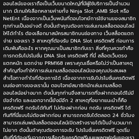
ออนไลน์ของเราถือเป็นเว็บขนาดใหญ่ที่มีผู้ใช้บริการเป็นจำนวน
มาก มีเกมให้เลือกหลายค่ายทั้ง Ninja Slot ,AMB Slot หรือ
NetEnt เนื่องจากเป็นเว็บพนันที่ตอบโจทย์การใช้งานของสมาชิก
ทุกท่านเป็นอย่างดี ดังนั้นถ้าคุณต้องการเล่นเกมสล็อตออนไลน์
ให้ได้กำไร ต้องเลือกมาสมัครสมาชิกบนช่องทาง เว็บสล็อตแตก
ง่าย ของเรา 3 สาเหตุที่ต้องรับ DNA Slot เครดิตฟรี ก่อนการ
เดิมพันคืออะไร หากคุณมาเป็นสมาชิกกับเรา สิ่งที่คุณควรทำคือ
การกดรับโปรโมชั่น DNA Slot เครดิตฟรี ที่นี่ สล็อตเว็บตรง
แตกหนัก แตกง่าย PRM168 เพราะคุณเชื่อหรือไม่ว่าเป็นสาเหตุ
สำคัญที่จะทำให้การเล่นเกมสล็อตออนไลน์ของคุณประสบผล
สำเร็จทางกำไรที่ต้องการได้ เนื่องจากการรับโปรโมชั่นเครดิตฟรี
บนช่องทางของเรานั้น ตอบโจทย์สมาชิกนักเล่นเกมสล็อต
ออนไลน์อย่างมาก ดังนั้นทุกท่านจึงสามารถที่จะฝากถอนได้ไม่มี
ข้อจำกัด และนอกจากนี้ยังมีอีก 2 สาเหตุที่อยากแนะนำก็คือ
เครดิตฟรี กดรับได้ทันที ไม่ต้องฝากก่อน กดรับ เครดิตฟรี ได้
ทันทีที่นี่แบบไม่ต้องฝากก่อน สามารถกดรับได้ตลอด 24 ชั่วโมง
สามารถเล่นพนันสล็อตออนไลน์เปิดสร้างรายได้เป็นจำนวนมาก
ไม่ยาก ดังนั้นถ้าคุณต้องการจะรับ โปรโมชั่นเครดิตฟรี จุดเริ่ม
ต้นที่ดีต้องเริ่มจากการเลือกรับเครดิตฟรีบนแพลตฟอร์มของเรา