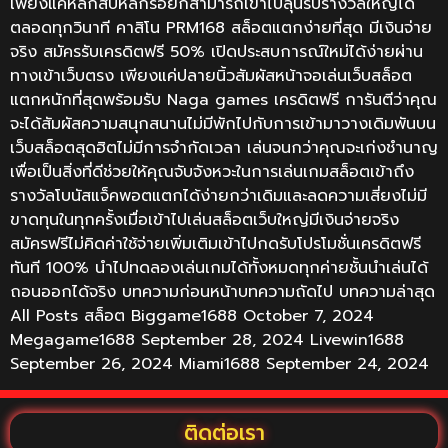
เพียงแค่หลักสิบหลักร้อยก็สามารถเข้าไปลุ้นรับรางวัลใหญ่ได้
ตลอดทุกวินาที คาสิโน PRM168 สล็อตแตกง่ายที่สุด มีเงินจ่าย
จริง สมัครรับเครดิตฟรี 50% เปิดประสบการณ์ใหม่ได้ง่ายผ่าน
ทางเข้าเว็บตรง เพียงแค่ปลายนิ้วสัมผัสหน้าจอเล่นเว็บสล็อต
แตกหนักที่สุดพร้อมรับ Naga games เครดิตฟรี การันตีว่าคุณ
จะได้สัมผัสความสนุกสนานไม่มีพักไปกับการเข้ามาวางเดิมพันบน
เว็บสล็อตสุดฮิตไม่มีการจำกัดเวลา เล่นจนกว่าคุณจะเก่งชำนาญ
เพื่อเป็นสิ่งที่ดีช่วยให้คุณจับจังหวะในการเล่นเกมสล็อตเข้าถึง
รางวัลโบนัสแจ็คพอตแตกได้ง่ายกว่าเดิมและลดความเสี่ยงไม่มี
ขาดทุนในทุกครั้งเมื่อเข้าไปเล่นสล็อตเว็บใหญ่มีเงินจ่ายจริง
สมัครฟรีไม่คิดค่าใช้จ่ายเพิ่มเติมเข้าไปกดรับโปรโมชั่นเครดิตฟรี
ทันที 100% นำไปทดลองเล่นเกมได้ทั้งหมดทุกค่ายชั้นนำเล่นได้
ถอนออกได้จริง บทความก่อนหน้าบทความถัดไป บทความล่าสุด
All Posts สล็อต Biggame1688 October 7, 2024
Megagame1688 September 28, 2024 Livewin1688
September 26, 2024 Miami1688 September 24, 2024
ติดต่อเรา