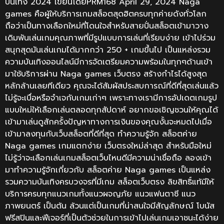
บันเทิง 2024 เขียนโดยPRM168 April 29, 2024 Naga
games คือผู้ให้บริการเกมสล็อตสุดฮิตครบทุกค่ายดังทั่วโลก
ถือว่าเป็นทางเลือกใหม่ที่โดนใจสำหรับสายปั่นสล็อตเข้ามาวาง
เดิมพันเล่นเกมคุณภาพที่มีรูปแบบการเล่นที่เรียบง่าย เข้าไปร่วม
สนุกสุดมันเล่นเกมได้มากกว่า 250 + เกมขึ้นไป เป็นแหล่งรวม
ความบันเทิงออนไลน์มีการจัดเตรียมความพร้อมในทุกๆด้านเข้า
มาใช้บริการผ่าน Naga games เว็บตรง สร้างกำไรได้สูงสุด
หลักล้านเลยทีเดียว คุณจะได้สัมผัสประสบการณ์ที่ดีที่สุดเล่นแล้ว
ไม่รู้จะเบื่อหรือจำเจกับเกมเก่าๆ เพราะทางเรามีการอัปเดตเกมรูป
แบบใหม่ให้เลือกเล่นตลอดทุกสัปดาห์ อยากขอเชิญชวนให้คุณได้
เข้ามาเล่นดูสักครั้งปัญหาทางการเงินของคุณงั้นจะหมดไปเมื่อ
เข้ามาลงทุนกับเว็บสล็อตที่ดีที่สุด ทำความรู้จัก สล็อตค่าย
Naga games เกมแตกง่าย เว็บตรงใหม่ล่าสุด สำหรับมือใหม่
ไม่รู้ว่าจะเลือกเล่นเกมสล็อตเว็บไหนดีมีความน่าเชื่อถือ ลองเข้า
มาทำความรู้จักเกี่ยวกับ สล็อตค่าย Naga games เป็นแหล่ง
รวมความบันเทิงครบวงจรที่มีเกม สล็อตเว็บตรง ลิขสิทธิ์แท้มีให้
บริการครบทุกแนวเกมทั้งแนวผจญภัย แนวแฟนตาซี แนว
ภาพยนตร์ เป็นต้น ล้วนแต่เป็นเกมที่น่าสนใจมีสัญลักษณ์ โบนัส
ฟรีสปินและฟีเจอร์ที่เป็นตัวช่วยในการเข้าไปเล่นเกมเอาชนะได้ง่าย