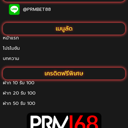
@PRMBET88
เมนูลัด
หน้าแรก
โปรโมชัน
บทความ
เครดิตฟรีพิเศษ
ฝาก 10 รับ 100
ฝาก 20 รับ 100
ฝาก 50 รับ 100