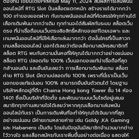
ต้องที่นี่ เขียนโดยPRM168 May 11, 2024 สัมผัสการเล่นพนัน
ออนไลน์ที่ RTG Slot ปั่นสล็อตแตกหนัก สร้างรายได้มากกว่า
100 เท่าของยอดฝาก กับเกมพนันออนไลน์ที่คัดสรรให้ทุกท่านได้
เลือกเดิมพันมากกว่าเดิม ทุกท่านจะได้สัมผัสกับระบบ สล็อตเว็บ
ตรง ที่น่าเชื่อถือบนเว็บตรงลิขสิทธิ์หลักของแท้โดยเฉพาะ และ
เกมพนันออนไลน์ที่มีให้เลือกเล่นมากกว่า ดังนั้นใครที่เป็นสาวก
เกมสล็อตออนไลน์ บอกได้เลยว่าต้องเลือกมาสมัครสมาชิกที่
สล็อต RTG พบกับความมั่นคงที่ให้คุณได้มากกว่าอย่างแน่นอน
สล็อต RTG ปลอดภัย 100% เว็บนอกของแท้น่าเชื่อถือที่สุด
กล้านอนยัน และยืนยันเลยว่า การเลือกมาเดิมพันเกม สล็อต
ค่าย RTG Slot มีความปลอดภัย 100% เพราะที่นี่เราเป็นเว็บ
นอกของแท้แน่นอน 100% สามารถยืนยันตัวตนได้ โดยฐาน
บริษัทหลักอยู่ที่ตึก Chaina Hong kong Tower ชั้น 14 ห้อง
1401 ซึ่งเป็นบริษัทที่จัดตั้ง และพัฒนาระบบเว็บไซต์อยู่เสมอ
สมาชิกทุกท่านสบายใจได้เลยว่าหากคุณเลือกมาเล่นพนัน
ออนไลน์กับเรา เป็นการเดิมพันที่จะทำให้คุณได้เงินมากที่สุด
อย่างแน่นอน มีค่ายเกมหลายค่าย เช่น Goldy ,KA Gaming
และ Habanero เป็นต้น โดยในปัจจุบันมีสมาชิกจำนวนมากต่าง
ไว้วางใจ และเลือกสมัครกับเราเพิ่มขึ้นอย่างต่อเนื่อง แสดงให้