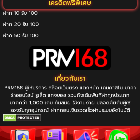
เครดิตฟรีพิเศษ
ฝาก 10 รับ 100
ฝาก 20 รับ 100
ฝาก 50 รับ 100
เกี่ยวกับเรา
PRM168 ผู้ให้บริการ สล็อตเว็บตรง แตกหนัก เกมคาสิโน บาคา
ร่าออนไลน์ รูเล็ต แทงบอล รวมถึงเดิมพันกีฬาทุกประเภท
มากกว่า 1,000 เกม ทันสมัย ใช้งานง่าย ปลอดภัยกับผู้ใช้
รองรับทุกอุปกรณ์ ฝากถอนเงินรวดเร็วผ่านระบบอัตโนมัติ
นโยบายความเป็นส่วนตัว
ความรับผิดชอบในการพนัน