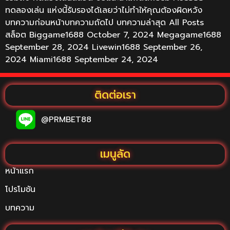
ทดลองเล่น แห่งนี้รับรองได้เลยว่าไม่ทำให้คุณต้องผิดหวัง
บทความก่อนหน้าบทความถัดไป บทความล่าสุด All Posts
สล็อต Biggame1688 October 7, 2024 Megagame1688
September 28, 2024 Livewin1688 September 26,
2024 Miami1688 September 24, 2024
ติดต่อเรา
@PRMBET88
เมนูลัด
หน้าแรก
โปรโมชัน
บทความ