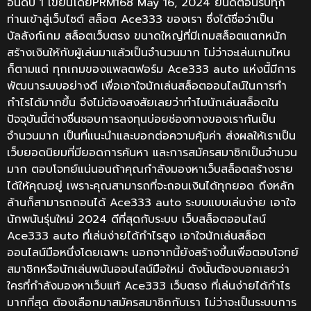
อันดับ 1 เขียนโดยPRM168 May 16, 2024 ยินดีต้อนรับทุก
ท่านเข้าสู่เว็บไซต์ สล็อต Ace333 ของเรา ซึ่งได้ชื่อว่าเป็น
บัลลังก์เกม สล็อตเว็บตรง ขนาดใหญ่ที่มีเกมสล็อตแตกหนัก
สร้างเงินให้กับผู้เล่นมาแล้วเป็นจำนวนมาก ไม่ว่าจะเล่นเกมไหน
ก็ตามแต่ ทุกเกมของแพลตฟอร์ม Ace333 auto แห่งนี้มีการ
พัฒนาระบบอย่างดี เพื่อเอาใจนักเล่นสล็อตออนไลน์ในการทำ
กำไรได้มากขึ้น จึงไม่ต้องสงสัยเลยว่าทำไมนักเล่นสล็อตใน
ปัจจุบันนี้ต่างชื่นชอบการลงทุนบ่อยช่องทางของเรากันเป็น
จำนวนมาก เป็นที่แนะนำและบอกต่อความคุ้มค่า ส่งผลให้เราเป็น
เว็บยอดนิยมที่มียอดการค้นหา และการสมัครสมาชิกเป็นจำนวน
มาก ตอบโจทย์แน่นอนถ้าคุณกำลังมองหาเว็บสล็อตสร้างราย
ได้ให้คุณอยู่ เพราะคุณสามารถที่จะถอนเงินได้ทุกยอด ถึงหลัก
ล้านก็สามารถถอนได้ Ace333 auto ระบบแบบเล่นง่าย เอาใจ
นักพนันรุ่นใหม่ 2024 ดีที่สุดกับระบบ เว็บสล็อตออนไลน์
Ace333 auto ที่เล่นง่ายได้กำไรสูง เอาใจนักเล่นสล็อต
ออนไลน์มือหนึ่งโดยเฉพาะ นอกจากนี้ยังสร้างขึ้นเพื่อตอบโจทย์
สมาชิกหรือนักเล่นพนันออนไลน์มือใหม่ ดังนั้นต้องบอกเลยว่า
ใครที่กำลังมองหาเว็บแท้ Ace333 เว็บตรง ที่เล่นง่ายได้กำไร
มากที่สุด ต้องเลือกมาสมัครสมาชิกกับเรา ไม่ว่าจะเป็นระบบการ