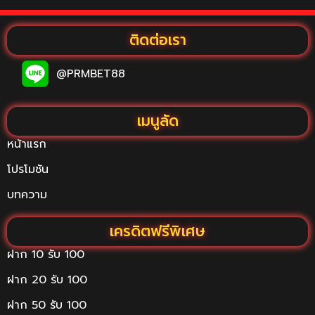
ติดต่อเรา
@PRMBET88
เมนูลัด
หน้าแรก
โปรโมชัน
บทความ
เครดิตฟรีพิเศษ
ฝาก 10 รับ 100
ฝาก 20 รับ 100
ฝาก 50 รับ 100