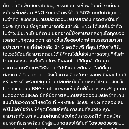
ก็ตาม เดิมพันกับเราไม่ใช่อุปสรรคในการเล่นพนันอย่างแน่นอน
สมัครเล่นสล็อต BNG รับเครดิตฟรีทันที 50% กดปั่นได้ทุกเกม
ไม่จำกัด สมัครเล่นเกมสล็อตออนไลน์กับเรารับเครดิตฟรีทันที
50% ทุกเกม ซึ่งคุณสามารถที่จะเข้าเล่น BNG ได้แบบไม่จำกัด
ไม่ว่าจะเป็นเกมไหนก็ตาม นอกจากนี้ยังสามารถลงทุนได้ทุกช่วง
เวลาตามที่คุณสะดวก สร้างขึ้นเพื่อตอบโจทย์เราบรรดาสมาชิก
อย่างมาก และที่สำคัญคือ BNG เครดิตฟรี ที่คุณได้รับทำเทิร์น
โอเวอร์น้อยก็สามารถถอนได้ ให้คุณได้มั่นใจในการลงทุนที่คุ้มค่า
โดยเฉพาะอย่างยิ่งนักเล่นพนันออนไลน์ที่มีทุนจำกัด คุณ
สามารถกดรับทุนฟรีเพื่อสนุกไปกับเกมพนันออนไลน์ที่คุณ
ต้องการได้ตลอดเวลา จึงเป็นทางเลือกในการเล่นพนันออนไลน์ที่
สร้างสรรค์ พร้อมให้ทุกท่านได้สัมผัสกับคำว่าผลกำไรแบบจัดเต็ม
ไม่ยากแน่นอน BNG slot ทดลองเล่น ฝึกฝีมือการเล่นฟรีทุกเกม
ไม่ต้องดาวน์โหลด ฝึกฝีมือการเล่นเกมสล็อตออนไลน์ฟรีทุกเกม
แบบไม่ต้องดาวน์โหลดได้ ที่ PRM168 มีระบบ BNG ทดลองเล่น
ฟรีไม่มีค่าใช้จ่าย ให้คุณได้สัมผัสกับการเล่นที่สมจริง คุณ
สามารถที่จะเข้าเล่นเกมผ่านหน้าเว็บไซต์บราวเซอร์ได้ กดสมัคร
สมาชิกกับเราพร้อมเข้าสู่ระบบทดลองได้ทันที โดยข้อดีของระบบ