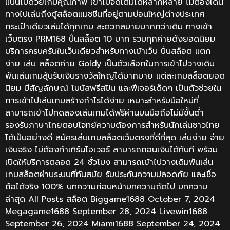
แน่นไปด้วยเกมคุณภาพ เข้าไปจัดเต็มได้หลากหลาย ไม่ต้องเดิน
ทางไปเล่นถึงตู้สล็อตแมชชีนที่อยู่ตามบ่อนใหญ่ต่างประเทศ
กระเป๋าเดียวเล่นได้ทุกเกม สะดวกสบายมากกว่าเดิม ทางเข้า
เว็บตรง PRM168 ปั่นสล็อต 10 บาท รวมทุกค่ายดังยอดนิยม
บริการครบครันในเว็บเดียวสำหรับทางเข้าเว็บ ปั่นสล็อต แตก
ง่าย เล่น สล็อตค่าย Goldy เป็นตัวเลือกในการเข้าไปวางเดิม
พันเล่นเกมลุ้นรับเงินรางวัลใหญ่ได้มากมาย แต่ละเกมสล็อตยอด
นิยม มีสัญลักษณ์ โบนัสฟรีสปิน และฟีเจอร์เด็ดๆ เป็นตัวช่วยใน
การเข้าไปเล่นเกมสร้างกำไรได้ง่าย เหมาะสำหรับมือใหม่ที่
สามารถเข้าไปทดลองเล่นเกมได้ฟรีผ่านบนมือถือไม่มีขั้นต่ำ
รองรับภาษาไทยตอบโจทย์ความต้องการสำหรับนักเล่นชาวไทย
ได้เป็นอย่างดี สมัครเล่นเกมสล็อตเว็บตรงที่ดีที่สุด เล่นง่าย จ่าย
เงินจริง ไม่ต้องทำเทิร์นโอเวอร์ สามารถถอนเงินได้ทันที พร้อม
เปิดให้บริการตลอด 24 ชั่วโมง สามารถเข้าไปวางเดิมพันเล่น
เกมสล็อตผ่านระบบที่ทันสมัย รับประกันความปลอดภัย และเชื่อ
ถือได้จริง 100% บทความก่อนหน้าบทความถัดไป บทความ
ล่าสุด All Posts สล็อต Biggame1688 October 7, 2024
Megagame1688 September 28, 2024 Livewin1688
September 26, 2024 Miami1688 September 24, 2024