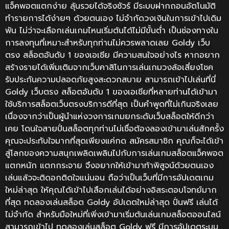
แจ็คพอตแตกง่าย ลุ้นรวยได้จริงชัวร์ มีระบบฝากถอนอัตโนมัติ
ทำรายการได้ง่ายๆ ด้วยตนเอง ไม่จำกัดวงเงินในการเข้าไปเดิม
พัน ไม่ว่าจะเลือกเล่นเกมไหนเริ่มต้นได้ไม่มีขั้นต่ำ เป็นช่องทางใน
การลงทุนที่เหมาะสำหรับทุกท่านไม่ควรพลาดเลย Goldy เว็บ
ตรง สล็อตอันดับ 1 ของเอเชีย มีความสนใจอย่างไร หากอยาก
สร้างรายได้เพิ่มเติมจากเว็บคาสิโนการเล่นเกมวงล้อเสี่ยงโชค
รับประกันความปลอดภัยสูงสะดวกสบาย สามารถเข้าไปเล่นที่นี่
Goldy เว็บตรง สล็อตอันดับ 1 ของเอเชียที่หลายท่านได้เข้ามา
ใช้บริการสล็อตเว็บตรงบริการดีที่สุด เป็นคำพูดที่ไม่เกินจริงเลย
เนื่องจากว่าเป็นผู้นำแห่งวงการเกมยกระดับเว็บสล็อตให้ดีกว่า
เคย โดนใจสายปั่นสล็อตทุกท่านไม่เชื่อต้องลองเข้ามาเล่นสักครั้ง
คุณจะประทับใจมากที่สุดเพียงแค่กด สมัครสมาชิก คุณก็จะได้เข้า
สู่โลกของความสนุกเพลิดเพลินไปกับการเล่นเกมสล็อตแจ็คพอต
แตกหนัก แตกกระจาย จึงอยากให้เข้ามาท้าพิสูจน์ด้วยตนเอง
เล่นแล้วจะติดอกติดใจแน่นอน ถือว่าเป็นเว็บที่มีการอัปเดตเกม
ใหม่ล่าสุด ให้คุณได้เข้าไปเลือกเล่นได้อย่างอิสระตอบโจทย์มาก
ที่สุด ทดลองเล่นสล็อต Goldy อัปเดตใหม่ล่าสุด ปั่นฟรี เล่นได้
ไม่จำกัด สำหรับมือใหม่ที่เพิ่งเข้ามาเริ่มต้นเล่นเกมสล็อตออนไลน์
สามารถเข้าไป ทดลองเล่นสล็อต Goldy ฟรี มีการอัปเดตระบบ