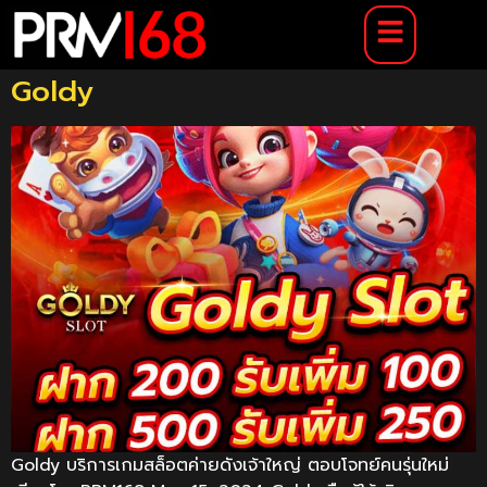
Goldy
Goldy บริการเกมสล็อตค่ายดังเจ้าใหญ่ ตอบโจทย์คนรุ่นใหม่