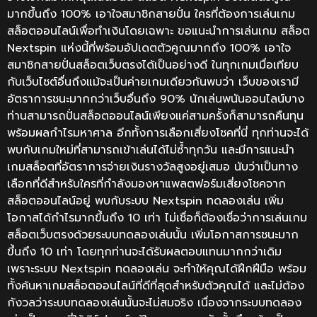
มากขึ้นถึง 100% เอาใจสมาชิกสายปั่น ใครที่ต้องการเล่นเกม
สล็อตออนไลน์เพื่อทำเงินโดยเฉพาะ ขอแนะนำการเล่นเกม สล็อต
Nextspin แห่งนี้ที่พร้อมอัปเดตตัวคูณมากถึง 100% เอาใจ
สมาชิกสายปั่นสล็อตเว็บตรงได้เป็นอย่างดี ในทุกเกมเมื่อเทียบ
กับเว็บไซต์อื่นถึงแม้จะเป็นค่ายเกมเดียวกันพบว่า เว็บของเรามี
อัตราการชนะมากกว่าเว็บอื่นถึง 90% นักเล่นพนันออนไลน์บาง
ท่านสามารถปั่นสล็อตออนไลน์เพียงแค่สามครั้งก็สามารถคืนทุน
พร้อมผลกำไรมหาศาล อีกทั้งการเลือกเสี่ยงโชคที่นี่ ทุกท่านจะได้
พบกับเกมใหม่ที่สามารถเข้าเล่นได้ไม่ซ้ำทุกวัน และมีการแนะนำ
เกมสล็อตที่อัตราการจ่ายเงินรางวัลสูงอยู่เสมอ นับว่าเป็นทาง
เลือกที่ดีสำหรับใครที่กำลังมองหาแพลตฟอร์มเสี่ยงโชคจาก
สล็อตออนไลน์อยู่ พบกับระบบ Nextspin ทดลองเล่น เพิ่ม
โอกาสได้กำไรมากขึ้นถึง 10 เท่า ไม่เชื่อก็ต้องเชื่อว่าการเล่นเกม
สล็อตเว็บตรงด้วยระบบทดลองเล่นนั้น เพิ่มโอกาสการชนะมาก
ขึ้นถึง 10 เท่า โดยทุกท่านจะได้รับผลตอบแทนมากกว่าเดิม
เพราะระบบ Nextspin ทดลองเล่น จะทำให้คุณได้ฝึกฝีมือ พร้อม
ทั้งค้นหาเกมสล็อตออนไลน์ที่ดีที่สุดสำหรับตัวคุณได้ และไม่ต้อง
กังวลว่าระบบทดลองเล่นนั้นจะไม่สมจริง เนื่องจากระบบทดลอง