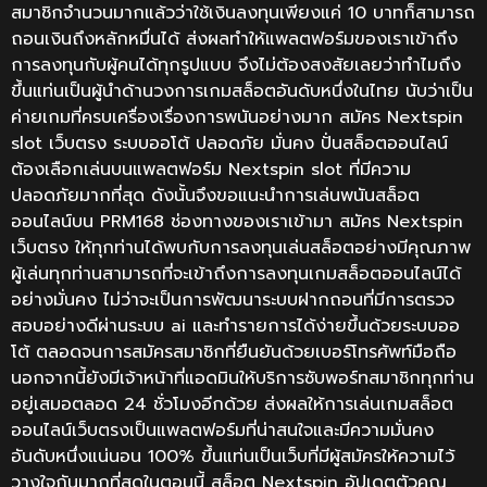
สมาชิกจำนวนมากแล้วว่าใช้เงินลงทุนเพียงแค่ 10 บาทก็สามารถ
ถอนเงินถึงหลักหมื่นได้ ส่งผลทำให้แพลตฟอร์มของเราเข้าถึง
การลงทุนกับผู้คนได้ทุกรูปแบบ จึงไม่ต้องสงสัยเลยว่าทำไมถึง
ขึ้นแท่นเป็นผู้นำด้านวงการเกมสล็อตอันดับหนึ่งในไทย นับว่าเป็น
ค่ายเกมที่ครบเครื่องเรื่องการพนันอย่างมาก สมัคร Nextspin
slot เว็บตรง ระบบออโต้ ปลอดภัย มั่นคง ปั่นสล็อตออนไลน์
ต้องเลือกเล่นบนแพลตฟอร์ม Nextspin slot ที่มีความ
ปลอดภัยมากที่สุด ดังนั้นจึงขอแนะนำการเล่นพนันสล็อต
ออนไลน์บน PRM168 ช่องทางของเราเข้ามา สมัคร Nextspin
เว็บตรง ให้ทุกท่านได้พบกับการลงทุนเล่นสล็อตอย่างมีคุณภาพ
ผู้เล่นทุกท่านสามารถที่จะเข้าถึงการลงทุนเกมสล็อตออนไลน์ได้
อย่างมั่นคง ไม่ว่าจะเป็นการพัฒนาระบบฝากถอนที่มีการตรวจ
สอบอย่างดีผ่านระบบ ai และทำรายการได้ง่ายขึ้นด้วยระบบออ
โต้ ตลอดจนการสมัครสมาชิกที่ยืนยันด้วยเบอร์โทรศัพท์มือถือ
นอกจากนี้ยังมีเจ้าหน้าที่แอดมินให้บริการซับพอร์ทสมาชิกทุกท่าน
อยู่เสมอตลอด 24 ชั่วโมงอีกด้วย ส่งผลให้การเล่นเกมสล็อต
ออนไลน์เว็บตรงเป็นแพลตฟอร์มที่น่าสนใจและมีความมั่นคง
อันดับหนึ่งแน่นอน 100% ขึ้นแท่นเป็นเว็บที่มีผู้สมัครให้ความไว้
วางใจกันมากที่สุดในตอนนี้ สล็อต Nextspin อัปเดตตัวคูณ