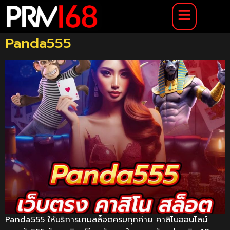
Panda555
Panda555 ให้บริการเกมสล็อตครบทุกค่าย คาสิโนออนไลน์