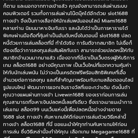
ก็ตาม และนอกจากทางเข้าแล้ว คุณยังสามารถเล่นผ่านระบบ
คอมพิวเตอร์ รวมทั้งการเล่นผ่านโน๊ตบุ๊คได้อีกด้วย slot1688
ทางเข้า จึงเป็นทางเลือกให้นักเล่นพนันออนไลน์ Miami1688
หลายท่าน นิยมมาหาเงินกับเรา และนับได้ว่าเป็นการหารายได้
พิเศษผ่านมือถือที่คุ้มค่าเป็นอันดับหนึ่งในตอนนี้ slot1688 ปลด
หนี้ด้วยการเล่นสล็อตที่นี่ ทำได้จริง การันตีจากสมาชิก ไม่เชื่อก็
ต้องเชื่อว่าการลงทุนเล่นสัมผัสกับเรา สามารถช่วยปลดหนี้ให้กับ
สมาชิกจำนวนมากมาแล้ว เนื่องจากที่นี่เราเป็นเว็บตรงผู้ให้บริการ
เกม สล็อต1688 อย่างมีคุณภาพ เป็นเว็บใหม่ที่แจกความคุ้มค่า
ให้กับนักเล่นพนัน ไม่ว่าจะเป็นเครดิตฟรีพร้อมสิทธิพิเศษที่เอื้อ
อำนวยต่อการลงทุน และที่สำคัญมาพร้อมกับเกมสล็อตออนไลน์
รูปแบบใหม่ พัฒนาการแจกเงินรางวัลที่เยอะกว่าเดิม ดังนั้นถ้า
คุณวางแผนผ่านทางเข้า Livewin1688 ของเราก่อนการเล่น
คุณสามารถที่จะหาเงินปลดหนี้เลยทีเดียว ซึ่งเราจะมาแนะนำการ
เล่นเกม สล็อต99 บนเว็บแห่งนี้เพื่อปลดหนี้อย่างง่ายดาย
1688 slot ทางเข้า ค้นหาเกมให้ดีก่อนการเล่นด้วยวิธีเหล่านี้
ทางเข้า สล็อต1688 ที่นี่ ขอแนะนำให้ทุกท่านค้นหาเกมให้ก่อน
การเล่น ซึ่งวิธีเหล่านี้จะทำให้คุณ เลือกเกม Megagame1688 ที่