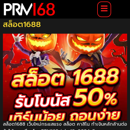
สล็อต1688
สล็อต1688 เว็บใหม่กระแสแรง สล็อต คาสิโน ทำเงินหลักล้านต่อ