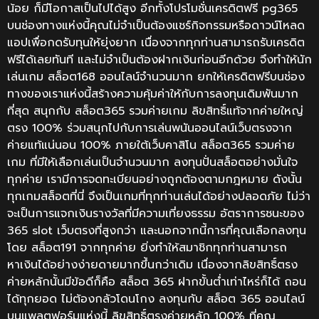
น้อย ก็มีโอกาสเป็นไปได้สูง อีกทั้งโปรโมชั่นเครดิตฟรี pg365
บนช่องทางแห่งนี้คุณไม่จำเป็นต้องแชร์กิจกรรมหรือดาวน์โหลด
แอปเพื่อกดรับทุนให้ยุ่งยาก เนื่องจากทุกท่านสามารถรับเครดิต
ฟรีได้เลยทันที และไม่จำเป็นต้องฝากเงินก่อนอีกด้วย จึงทำให้นัก
เล่นเกม สล็อต168 ออนไลน์จำนวนมาก ยกให้เครดิตฟรีบนช่อง
ทางของเราแห่งนี้สร้างความคุ้มค่าให้กับการลงทุนเดิมพันมาก
ที่สุด สนุกกับ สล็อต365 รวมค่ายเกม ลิขสิทธิ์แท้จากค่ายใหญ่
ตรง 100% ร่วมสนุกไปกับการเล่นพนันออนไลน์เว็บตรงจาก
ค่ายแท้แน่นอน 100% ภายใต้เว็บคาสิโน สล็อต365 รวมค่าย
เกม ที่มีให้เลือกเล่นเป็นจำนวนมาก ลงทุนปั่นสล็อตอย่างมั่นใจ
ทุกค่าย เรามีการจดทะเบียนอย่างถูกต้องตามกฎหมาย ดังนั้น
ทุกเกมสล็อตที่นี่ จึงเป็นเกมที่ทุกท่านเล่นได้อย่างปลอดภัย ไม่ว่า
จะเป็นการแจกเงินรางวัลที่มีความเที่ยงธรรม อัตราการชนะของ
365 slot เว็บตรงที่สูงกว่า และนอกจากนี้การที่คุณเลือกลงทุน
โดย สล็อต191 จากทุกค่าย ยิ่งทำให้สมาชิกทุกท่านสามารถ
หาเงินได้อย่างง่ายดายมากขึ้นกว่าเดิม เนื่องจากลิขสิทธิ์ตรง
ค่ายหลักนั้นมีข้อดีก็คือ สล็อต 365 ฝากขั้นต่ำเท่าไหร่ก็ได้ ถอน
ได้ทุกยอด ไม่ต้องกลัวโดนโกง ลงทุนกับ สล็อต 365 ออนไลน์
บนแพลตฟอร์มแห่งนี้ ลิขสิทธิ์ตรงค่ายหลัก 100% ที่คุณ