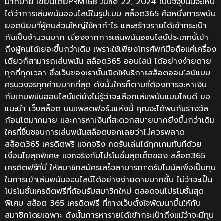
มากมาย เขียนโดยPRM168 June 22, 2024 ในปัจจุบันนี้จะเห็น
ได้ว่าการเล่นพนันออนไลน์ในรูปแบบ สล็อต365 คือหนึ่งการพนัน
ยอดนิยมที่ผู้คนส่วนใหญ่ใช้หากำไร และสร้างรายได้เข้ากระเป๋า
กันเป็นจำนวนมาก เนื่องจากการเล่นพนันออนไลน์ประเภทนี้เข้า
ถึงผู้คนได้เยอะขึ้นกว่าเดิม เพราะใช้เพียงโทรศัพท์มือถือแค่เครื่อง
เดียวก็สามารถเล่นพนัน สล็อต365 ออนไลน์ ได้อย่างง่ายดาย
ทุกที่ทุกเวลา ซึ่งเว็บของเรานั้นเปิดให้บริการสล็อตออนไลน์แบบ
ครบวงจรทุกค่ายมากที่สุด ดังนั้นใครก็ตามที่ต้องการจะหาเงิน
กับเกมพนันออนไลน์แต่ยังไม่รู้ว่าจะเลือกเล่นพนันแบบไหนดี ขอ
แนะนำ เว็บสล็อต บนแพลตฟอร์มแห่งนี้ คุณจะได้พบกับรางวัล
ก้อนโตมากมาย และการหาเงินที่สะดวกสบายมากยิ่งขึ้นกว่าเดิม
ใครที่ชื่นชอบการเล่นพนันสล็อตบอกเลยว่าไม่ควรพลาด
สล็อต365 เครดิตฟรี แจกจริง กดรับเล่นได้ทุกเกมทันทีด้วย
เงื่อนไขสุดพิเศษ แจกจริงกับโปรโมชั่นสุดเด็ดของ สล็อต365
เครดิตฟรีที่นี่ ให้สมาชิกสมัครเสร็จสามารถกดรับโบนัสเพื่อเป็นทุน
ในการเข้าเล่นพนันออนไลน์ได้อย่างง่ายดายมากขึ้น ไม่ว่าจะเป็น
โปรโมชั่นเครดิตฟรีที่ต้อนรับสมาชิกใหม่ ตลอดจนโปรโมชั่นสุด
พิเศษ สล็อต 365 เครดิตฟรี ที่ทางเว็บตั้งใจพัฒนาขึ้นให้กับ
สมาชิกโดยเฉพาะ ดังนั้นการหารายได้เข้ากระเป๋าถึงแม้ว่าจะมีทุน