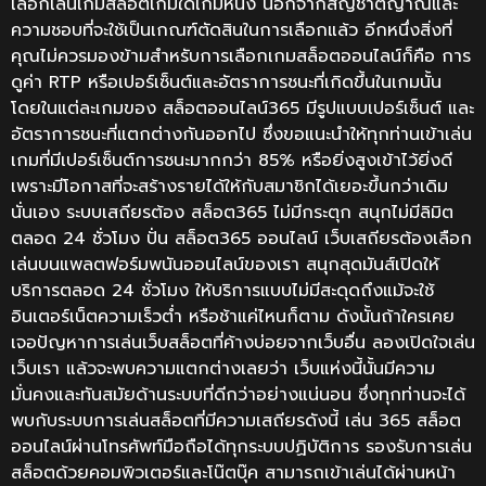
เลือกเล่นเกมสล็อตเกมใดเกมหนึ่ง นอกจากสัญชาตญาณและ
ความชอบที่จะใช้เป็นเกณฑ์ตัดสินในการเลือกแล้ว อีกหนึ่งสิ่งที่
คุณไม่ควรมองข้ามสำหรับการเลือกเกมสล็อตออนไลน์ก็คือ การ
ดูค่า RTP หรือเปอร์เซ็นต์และอัตราการชนะที่เกิดขึ้นในเกมนั้น
โดยในแต่ละเกมของ สล็อตออนไลน์365 มีรูปแบบเปอร์เซ็นต์ และ
อัตราการชนะที่แตกต่างกันออกไป ซึ่งขอแนะนำให้ทุกท่านเข้าเล่น
เกมที่มีเปอร์เซ็นต์การชนะมากกว่า 85% หรือยิ่งสูงเข้าไว้ยิ่งดี
เพราะมีโอกาสที่จะสร้างรายได้ให้กับสมาชิกได้เยอะขึ้นกว่าเดิม
นั่นเอง ระบบเสถียรต้อง สล็อต365 ไม่มีกระตุก สนุกไม่มีลิมิต
ตลอด 24 ชั่วโมง ปั่น สล็อต365 ออนไลน์ เว็บเสถียรต้องเลือก
เล่นบนแพลตฟอร์มพนันออนไลน์ของเรา สนุกสุดมันส์เปิดให้
บริการตลอด 24 ชั่วโมง ให้บริการแบบไม่มีสะดุดถึงแม้จะใช้
อินเตอร์เน็ตความเร็วต่ำ หรือช้าแค่ไหนก็ตาม ดังนั้นถ้าใครเคย
เจอปัญหาการเล่นเว็บสล็อตที่ค้างบ่อยจากเว็บอื่น ลองเปิดใจเล่น
เว็บเรา แล้วจะพบความแตกต่างเลยว่า เว็บแห่งนี้นั้นมีความ
มั่นคงและทันสมัยด้านระบบที่ดีกว่าอย่างแน่นอน ซึ่งทุกท่านจะได้
พบกับระบบการเล่นสล็อตที่มีความเสถียรดังนี้ เล่น 365 สล็อต
ออนไลน์ผ่านโทรศัพท์มือถือได้ทุกระบบปฏิบัติการ รองรับการเล่น
สล็อตด้วยคอมพิวเตอร์และโน๊ตบุ๊ค สามารถเข้าเล่นได้ผ่านหน้า