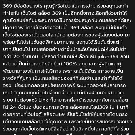
369 มีข้อดีอย่างไร คุณรู้หรือไม่ว่าในการเข้ามาร่วมสนุกและทำ
กำไรกับ เว็บไซต์ สล็อต 369 เป็นอีกหนึ่งทางเลือกที่ช่วยทำให้
คุณได้สัมผัสกับประสบการณ์ในการร่วมสนุกกับเกมสล็อตที่ดีและ
มีคุณภาพ โดยมีข้อดีดังต่อไปนี้ 369 สล็อต ลงทุนไม่มีขั้นต่ำ
เว็บไซต์ของเรานั้นตอบโจทย์ความต้องการของผู้เล่นงบน้อย มา
พร้อมกับโปรโมชั่นสุดพิเศษมากมาย ลงทุนได้เริ่มต้นตั้งแต่ 1
บาทเป็นต้นไป เกมสล็อตค่ายดำชั้นนำระดับโลกเปิดให้เล่นไม่ต่ำ
กว่า 20 ค่ายเกม มีหลายค่ายเกมให้เลือกเล่น joker369 ล้วน
แล้วแต่เป็นค่ายเกมลิขสิทธิ์แท้ 100% ส่งมาจากผู้ผลิตและผู้
พัฒนามาเองในการให้บริการ เพราะฉะนั้นมีอัตราการจ่ายเงิน
รางวัลที่คุ้มค่า เป็นเกมสล็อตของแท้ที่เล่นง่ายและทำกำไรได้
จริง มีระบบทดลองเล่นให้บริการฟรี ระบบทดลองเล่นสามารถ
เล่นได้ทุกเกมทุกค่ายไม่จำกัดจำนวน ไม่ต้องฝากเงินเข้ามาใน
ระบบ ไม่ต้องแชร์ Link ก็สามารถที่จะเข้าร่วมสนุกกับเกมสล็อต
ได้ 24 ชั่วโมง ขั้นตอนการสมัคร สล็อตออนไลน์369 ใน 1 นาที
ด้วยความที่เว็บไซต์ สล็อต369 เป็นเว็บไซต์ที่ให้บริการโดยตรง
เกี่ยวกับเกมสล็อตที่ดีมีคุณภาพ เพราะฉะนั้นการสมัครสมาชิกเข้า
ร่วมสนุกกับเว็บไซต์แห่งนี้จึงถือว่าเป็นอีกหนึ่งโอกาสที่ดีที่จะร่วม