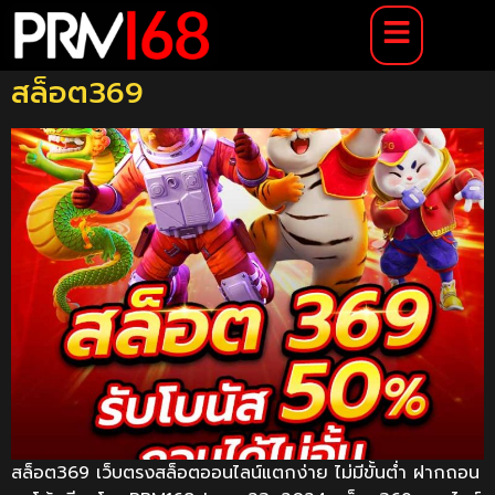
สล็อต369
สล็อต369 เว็บตรงสล็อตออนไลน์แตกง่าย ไม่มีขั้นต่ำ ฝากถอน