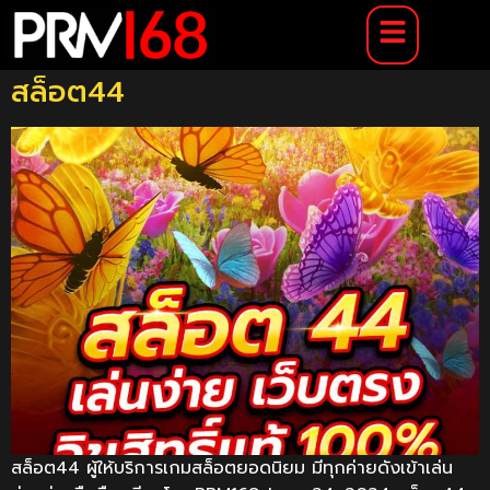
สล็อต44
สล็อต44 ผู้ให้บริการเกมสล็อตยอดนิยม มีทุกค่ายดังเข้าเล่น