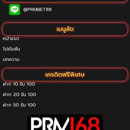
@PRMBET88
เมนูลัด
หน้าแรก
โปรโมชัน
บทความ
เครดิตฟรีพิเศษ
ฝาก 10 รับ 100
ฝาก 20 รับ 100
ฝาก 50 รับ 100