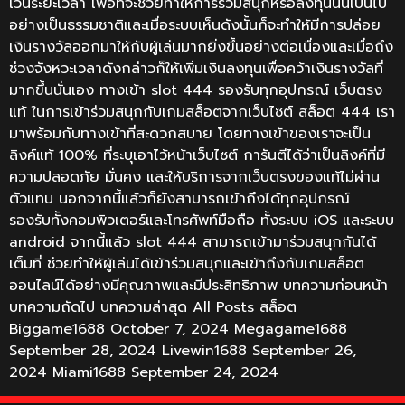
เว้นระยะเวลา เพื่อที่จะช่วยทำให้การร่วมสนุกหรือลงทุนนั้นเป็นไป
อย่างเป็นธรรมชาติและเมื่อระบบเห็นดังนั้นก็จะทำให้มีการปล่อย
เงินรางวัลออกมาให้กับผู้เล่นมากยิ่งขึ้นอย่างต่อเนื่องและเมื่อถึง
ช่วงจังหวะเวลาดังกล่าวก็ให้เพิ่มเงินลงทุนเพื่อคว้าเงินรางวัลที่
มากขึ้นนั่นเอง ทางเข้า slot 444 รองรับทุกอุปกรณ์ เว็บตรง
แท้ ในการเข้าร่วมสนุกกับเกมสล็อตจากเว็บไซต์ สล็อต 444 เรา
มาพร้อมกับทางเข้าที่สะดวกสบาย โดยทางเข้าของเราจะเป็น
ลิงค์แท้ 100% ที่ระบุเอาไว้หน้าเว็บไซต์ การันตีได้ว่าเป็นลิงค์ที่มี
ความปลอดภัย มั่นคง และให้บริการจากเว็บตรงของแท้ไม่ผ่าน
ตัวแทน นอกจากนี้แล้วก็ยังสามารถเข้าถึงได้ทุกอุปกรณ์
รองรับทั้งคอมพิวเตอร์และโทรศัพท์มือถือ ทั้งระบบ iOS และระบบ
android จากนี้แล้ว slot 444 สามารถเข้ามาร่วมสนุกกันได้
เต็มที่ ช่วยทำให้ผู้เล่นได้เข้าร่วมสนุกและเข้าถึงกับเกมสล็อต
ออนไลน์ได้อย่างมีคุณภาพและมีประสิทธิภาพ บทความก่อนหน้า
บทความถัดไป บทความล่าสุด All Posts สล็อต
Biggame1688 October 7, 2024 Megagame1688
September 28, 2024 Livewin1688 September 26,
2024 Miami1688 September 24, 2024