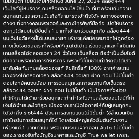
ไม่มีขั้นต่ำ เขียนโดยPRM168 June 27, 2024 สล็อต444
เว็บไซต์ผู้ให้บริการเกมสล็อตออนไลน์ชั้นนำ ที่มาพร้อมกับความ
สนุกสนานและความบันเทิงที่สามารถเข้าถึงได้ผ่านทางช่องทาง
ต่างๆ ทั้งทางคอมพิวเตอร์และทางโทรศัพท์มือถือ เปิดให้บริการ
ลงทุนได้แบบไม่มีขั้นต่ำ 1 บาทก็เข้ามาร่วมสนุกกับ สล็อต444
บนเว็บไซต์แห่งนี้ได้แบบสบายๆ เพียงแค่สมัครสมาชิกให้ถูกต้อง
ทางเว็บไซต์ของเราก็พร้อมให้คุณได้เข้ามาร่วมสนุกและทำเงินกับ
เกมสล็อตได้ตลอดเวลา 24 ชั่วโมง เว็บสล็อต ถือว่าเป็นเว็บไซต์
ที่มีความพร้อมในการให้บริการ เพราะที่นี่นั้นช่วยทำให้คุณได้เข้า
มาสัมผัสกับเกมสล็อตของแท้ ลิขสิทธิ์แท้ 100% จากค่ายเกม
ของจริงได้ตลอดเวลา สล็อต444 วอเลท ฝาก ถอน ไม่มีขั้นต่ำ
ตอบโจทย์คนงบน้อย การร่วมสนุกและการลงทุนกับเว็บตรง
สล็อต444 วอเลท ฝาก ถอน ไม่มีขั้นต่ำ เป็นโอกาสที่จะช่วย
ทำให้คุณได้เข้ามาร่วมสนุกและทำกำไรกับเกมสล็อตออนไลน์ที่ทำ
เงินได้ง่ายและไวที่สุด เนื่องจากเราเปิดโอกาสให้กับผู้เล่นทุกคน
ได้เข้าถึง slot444 ด้วยการลงทุนแบบไม่มีขั้นต่ำ ใช้จำนวนเงิน
เท่าไหร่ในการร่วมสนุกก็ได้ โดยส่วนใหญ่แล้วเริ่มต้นด้วยงาน
เพียงแค่ 1 บาทเท่านั้น พร้อมกับระบบฝากถอน Auto ไม่มีขั้นต่ำ
ของเรารองรับทั้งบัญชีธนาคารและบัญชี True wallet เพราะ