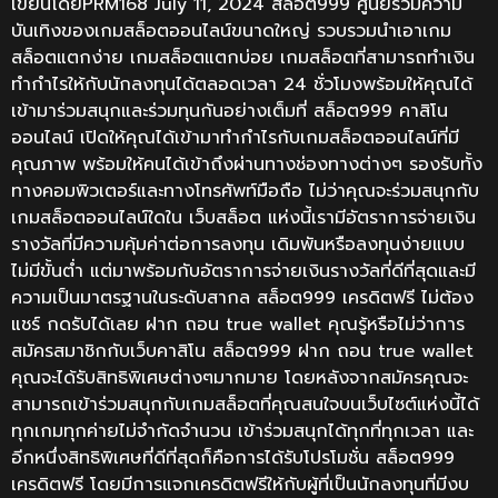
เขียนโดยPRM168 July 11, 2024 สล็อต999 ศูนย์รวมความ
บันเทิงของเกมสล็อตออนไลน์ขนาดใหญ่ รวบรวมนำเอาเกม
สล็อตแตกง่าย เกมสล็อตแตกบ่อย เกมสล็อตที่สามารถทำเงิน
ทำกำไรให้กับนักลงทุนได้ตลอดเวลา 24 ชั่วโมงพร้อมให้คุณได้
เข้ามาร่วมสนุกและร่วมทุนกันอย่างเต็มที่ สล็อต999 คาสิโน
ออนไลน์ เปิดให้คุณได้เข้ามาทำกำไรกับเกมสล็อตออนไลน์ที่มี
คุณภาพ พร้อมให้คนได้เข้าถึงผ่านทางช่องทางต่างๆ รองรับทั้ง
ทางคอมพิวเตอร์และทางโทรศัพท์มือถือ ไม่ว่าคุณจะร่วมสนุกกับ
เกมสล็อตออนไลน์ใดใน เว็บสล็อต แห่งนี้เรามีอัตราการจ่ายเงิน
รางวัลที่มีความคุ้มค่าต่อการลงทุน เดิมพันหรือลงทุนง่ายแบบ
ไม่มีขั้นต่ำ แต่มาพร้อมกับอัตราการจ่ายเงินรางวัลที่ดีที่สุดและมี
ความเป็นมาตรฐานในระดับสากล สล็อต999 เครดิตฟรี ไม่ต้อง
แชร์ กดรับได้เลย ฝาก ถอน true wallet คุณรู้หรือไม่ว่าการ
สมัครสมาชิกกับเว็บคาสิโน สล็อต999 ฝาก ถอน true wallet
คุณจะได้รับสิทธิพิเศษต่างๆมากมาย โดยหลังจากสมัครคุณจะ
สามารถเข้าร่วมสนุกกับเกมสล็อตที่คุณสนใจบนเว็บไซต์แห่งนี้ได้
ทุกเกมทุกค่ายไม่จำกัดจำนวน เข้าร่วมสนุกได้ทุกที่ทุกเวลา และ
อีกหนึ่งสิทธิพิเศษที่ดีที่สุดก็คือการได้รับโปรโมชั่น สล็อต999
เครดิตฟรี โดยมีการแจกเครดิตฟรีให้กับผู้ที่เป็นนักลงทุนที่มีงบ