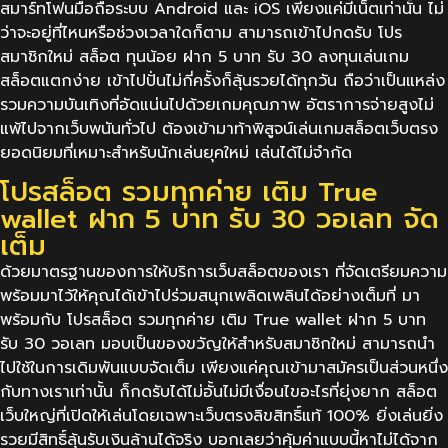
สมาร์ทโฟนมือถือระบบ Android และ iOS เพียงแค่มีเน็ตเท่านั้น ไม่
ว่าจะอยู่ที่ไหนหรือช่วงเวลาใดก็ตาม สามารถเข้าไปกดรับ
โปร
สมาชิกใหม่ สล็อต ทุนน้อย ฝาก 5 บาท รับ 30
ลงทุนเล่นเกม
สล็อตแตกง่าย เข้าไปปั่นไม่กี่ครั้งก็ลุ้นรวยได้ทุกวัน ถือว่าเป็นแหล่ง
รวมความบันเทิงที่อัดแน่นไปด้วยเกมคุณภาพ อัตราการจ่ายสูงไม่
แพ้ไปจากเว็บพนันทั่วไป ต้องเข้ามาท้าพิสูจน์เล่นเกมสล็อตเว็บตรง
ยอดนิยมที่เหมาะสำหรับนักเล่นยุคใหม่ เล่นได้ไม่จำกัด
โปรสล็อต รวมทุกค่าย เติม True
wallet ฝาก 5 บาท รับ 30 วอเลท จัด
เต็ม
ด้วยมาตรฐานของการให้บริการเว็บสล็อตของเรา ที่จัดเตรียมความ
พร้อมมาไว้ให้คุณได้เข้าไปร่วมสนุกเพลิดเพลินได้อย่างเต็มที่ มา
พร้อมกับ
โปรสล็อต รวมทุกค่าย เติม True wallet ฝาก 5 บาท
รับ 30 วอเลท
มอบเป็นของขวัญให้สำหรับสมาชิกใหม่ สามารถนำ
ไปใช้ในการเดิมพันแบบจัดเต็ม เพียงแค่คุณเข้ามาสมัครเป็นส่วนหนึ่ง
กับทางเราเท่านั้น ก็กดรับได้ไม่อั้นไม่มีเงื่อนไขอะไรที่ยุ่งยาก สล็อต
เว็บใหญ่ที่เปิดให้เล่นโดยเฉพาะเว็บตรงลิขสิทธิ์แท้ 100% ยิ่งเล่นยิ่ง
รวยมีสิทธิ์ลุ้นรับเงินล้านได้จริง บอกเลยว่าคุ้มค่าแบบนี้หาไม่ได้จาก