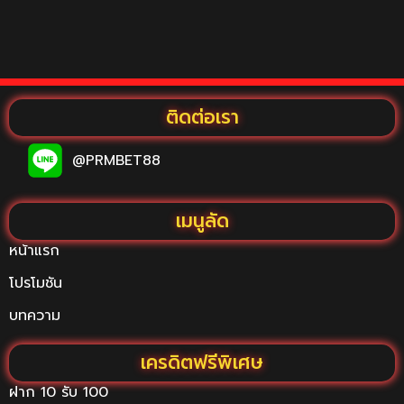
pg168
October 23, 2024
ติดต่อเรา
@PRMBET88
เมนูลัด
หน้าแรก
โปรโมชัน
บทความ
เครดิตฟรีพิเศษ
ฝาก 10 รับ 100