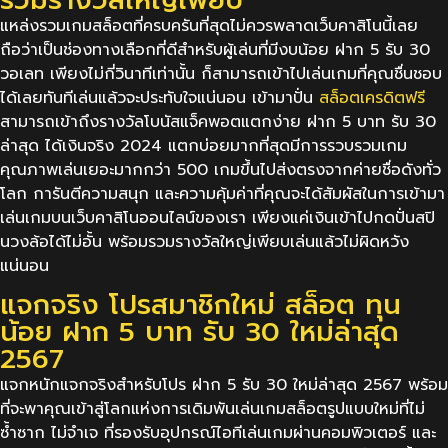
แหล่งรวมเกมสล็อตที่ครบครันที่สุดไม่ควรพลาดเว็บคาสิโนนี้เลย
ถือว่าเป็นช่องทางเลือกที่ดีสำหรับผู้เล่นที่มีงบน้อย
ฝาก 5 รับ 30
วอเลท
เพียงไม่กี่วินาทีเท่านั้น ก็สามารถเข้าไปเล่นเกมที่คุณชื่นชอบ
ได้เลยทันทีเล่นแล้วจะประทับใจแน่นอน เข้ามาปั่น
สล็อตเครดิตฟรี
สามารถเข้าถึงรางวัลโบนัสแจ็คพอตแตกง่าย
ฝาก 5 บาท รับ 30
ล่าสุด ได้เงินจริง 2024
แตกบ่อยมากที่สุดมีการรวบรวมเกม
คุณภาพเล่นเยอะมากกว่า 500 เกมขึ้นไปส่งตรงจากค่ายชื่อดังทั่ว
โลก การันตีความสนุก และความคุ้มค่าที่คุณจะได้สัมผัสในการเข้ามา
เล่นเกมบนเว็บคาสิโนออนไลน์ของเรา เพียงแค่เงินเข้าไปกดปั่นสปิ
นวงล้อได้ไม่อั้น พร้อมรวมรางวัลใหญ่เพียบเล่นแล้วไม่ผิดหวัง
แน่นอน
แจกจริง โปรสมาชิกใหม่ สล็อต ทุน
น้อย ฝาก 5 บาท รับ 30 ใหม่ล่าสุด
2567
แจกหนักแจกจริงสำหรับโปร
ฝาก 5 รับ 30 ใหม่ล่าสุด 2567
พร้อม
ที่จะพาคุณเข้าสู่โลกแห่งการเดิมพันเล่นเกมสล็อตรูปแบบใหม่ที่ไม่
ซ้ำซาก ไม่จำเจ ที่รองรับอุปกรณ์ไอทีเล่นเกมผ่านคอมพิวเตอร์ และ