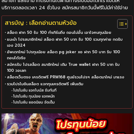
สมาชิก และเข้ามากดรับกันได้ผ่านทางระบบออโต้ที่เราเปิดให้
บริการตลอดเวลา 24 ชั่วโมง สมัครสมาชิกวันนี้ฟรีไม่มีค่าใช้จ่าย
สารบัญ : เลือกอ่านตามหัวข้อ
สล็อต ฝาก 50 รับ 100 ทำเทิร์นถึง ถอนไม่อั้น เอาใจคนทุนน้อย
แนะนำ โปรสมาชิกใหม่ สล็อต ฝาก 50 บาท รับ 100 รวมทุกค่าย กดรับ
เอง 2024
อัพเดทใหม่ โปรทุนน้อย สล็อต pg joker xo ฝาก 50 บาท รับ 100
ถอนได้จริง
สมัครรับ โปรสล็อต สมาชิกใหม่ เติม True wallet ฝาก 50 บาท รับ
100 วอเลท
สล็อตเว็บตรง เครดิตฟรี PRM168 ศูนย์รวมโปรฯ สล็อตมาใหม่ มาแรง
รวมโปรโมชันสล็อต แจกทุนเครดิตฟรี เพิ่มเติม
โปรโมชัน แจกโบนัส รับทันที
โปรโมชัน ทุนน้อย แจกหนัก
โปรโมชัน ยอดนิยม จัดเต็ม