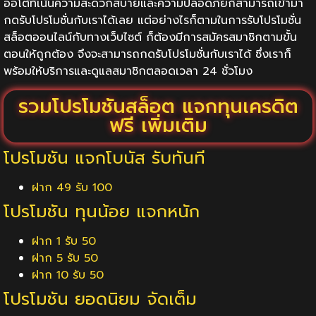
ออโต้ที่เน้นความสะดวกสบายและความปลอดภัยก็สามารถเข้ามา
กดรับโปรโมชั่นกับเราได้เลย แต่อย่างไรก็ตามในการรับโปรโมชั่น
สล็อตออนไลน์กับทางเว็บไซต์ ก็ต้องมีการสมัครสมาชิกตามขั้น
ตอนให้ถูกต้อง จึงจะสามารถกดรับโปรโมชั่นกับเราได้ ซึ่งเราก็
พร้อมให้บริการและดูแลสมาชิกตลอดเวลา 24 ชั่วโมง
รวมโปรโมชันสล็อต แจกทุนเครดิต
ฟรี เพิ่มเติม
โปรโมชัน แจกโบนัส รับทันที
ฝาก 49 รับ 100
โปรโมชัน ทุนน้อย แจกหนัก
ฝาก 1 รับ 50
ฝาก 5 รับ 50
ฝาก 10 รับ 50
โปรโมชัน ยอดนิยม จัดเต็ม