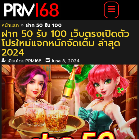
หน้าแรก
»
ฝาก 50 รับ 100
ฝาก 50 รับ 100 เว็บตรงเปิดตัว
โปรใหม่แจกหนักจัดเต็ม ล่าสุด
2024
เขียนโดย
PRM168
June 8, 2024