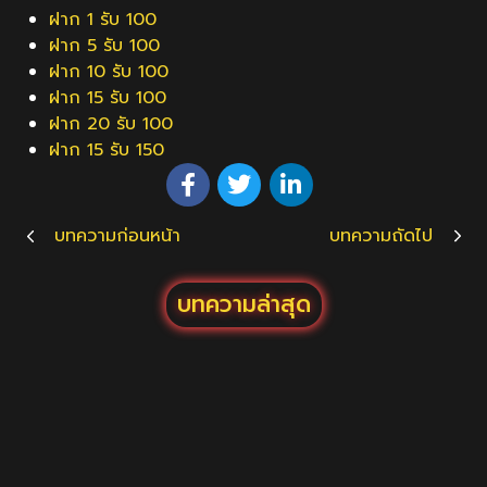
ฝาก 1 รับ 100
ฝาก 5 รับ 100
ฝาก 10 รับ 100
ฝาก 15 รับ 100
ฝาก 20 รับ 100
ฝาก 15 รับ 150
บทความก่อนหน้า
บทความถัดไป
บทความล่าสุด