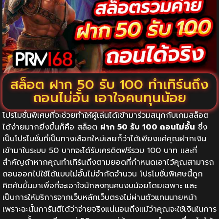
สล็อต ฝาก 50 รับ 100 ทำเทิร์นถึง
ถอนไม่อั้น เอาใจคนทุนน้อย
โปรโมชั่นพิเศษที่จะช่วยทำให้ผู้เล่นได้เข้ามาร่วมสนุกกับเกมสล็อต
ได้ง่ายมากยิ่งขึ้นก็คือ สล็อต
ฝาก 50 รับ 100 ถอนไม่อั้น
ซึ่ง
เป็นโปรโมชั่นที่เป็นทางเลือกใหม่เลยก็ว่าได้เพียงแค่คุณฝากเงิน
เข้ามาในระบบ 50 บาทจะได้รับเครดิตฟรีรวม 100 บาท และที่
สำคัญถ้าหากคุณทำเทิร์นถึงตามยอดที่กำหนดเอาไว้คุณสามารถ
ถอนออกไปใช้ได้แบบไม่อั้นไม่จำกัดจำนวน โปรโมชั่นพิเศษนี้ถูก
คิดค้นขึ้นมาเพื่อที่จะเอาใจนักลงทุนคนงบน้อยโดยเฉพาะ และ
เป็นการให้บริการจากเว็บหลักเว็บตรงไม่ผ่านตัวแทนนายหน้า
เพราะฉะนั้นการันตีได้ว่าจ่ายจริงแน่นอนถึงแม้ว่าคุณจะใช้เงินในการ