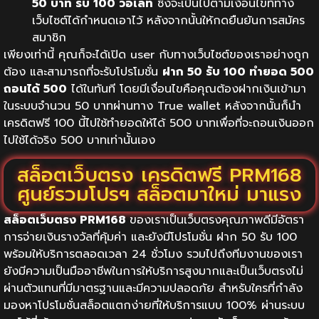
50 บาท รับ 100 วอเลท
ซึ่งจะเป็นไปตามเงื่อนไขที่ทาง
เว็บไซต์ได้กำหนดเอาไว้ หลังจากนั้นให้กดยืนยันการสมัคร
สมาชิก
เพียงเท่านี้ คุณก็จะได้เปิด user กับทางเว็บไซต์ของเราอย่างถูก
ต้อง และสามารถที่จะรับโปรโมชั่น
ฝาก 50 รับ 100 ทํายอด 500
ถอนได้ 500
ได้ในทันที โดยมีเงื่อนไขคือคุณต้องฝากเงินเข้ามา
ในระบบจำนวน 50 บาทผ่านทาง True wallet หลังจากนั้นก็นำ
เครดิตฟรี 100 นี้ไปใช้ทำยอดให้ได้ 500 บาทเพื่อที่จะถอนเงินออก
ไปใช้ได้จริง 500 บาทเท่านั้นเอง
สล็อตเว็บตรง เครดิตฟรี PRM168
ศูนย์รวมโปรฯ สล็อตมาใหม่ มาแรง
สล็อตเว็บตรง PRM168
ของเราเป็นเว็บตรงคุณภาพดีมีอัตรา
การจ่ายเงินรางวัลที่คุ้มค่า และยังมีโปรโมชั่น
ฝาก 50 รับ 100
พร้อมให้บริการตลอดเวลา 24 ชั่วโมง รวมไปถึงทีมงานของเรา
ยังมีความเป็นมืออาชีพในการให้บริการสูงมากและเป็นเว็บตรงไม่
ผ่านตัวแทนที่มีมาตรฐานและมีความปลอดภัย สำหรับใครที่กำลัง
มองหาโปรโมชั่นสล็อตแตกง่ายที่ให้บริการแบบ 100% ผ่านระบบ