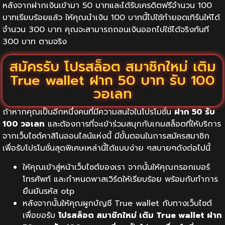
หลังจากฝากเงินเข้ามา 50 บาทและได้รับเครดิตฟรีจำนวน 100
บาทเรียบร้อยแล้ว ให้คุณนำเงิน 100 บาทนี้ไปใช้ทำยอดเทิร์นให้ได้
จำนวน 300 บาท คุณจะสามารถถอนเงินออกไปใช้ได้จริงทันที
300 บาท ตามจริง
สมัครรับ โปรสล็อต สมาชิกใหม่ เติม
True wallet ฝาก 50 บาท รับ 100
วอเลท
ถ้าหากคุณเป็นอีกหนึ่งคนที่มีความสนใจในโปรโมชั่น
ฝาก 50 รับ
100 วอเลท
และต้องการที่จะเข้าร่วมสนุกกับเกมสล็อตที่ให้บริการ
จากเว็บไซต์คาสิโนออนไลน์แห่งนี้ มีขั้นตอนในการสมัครสมาชิก
เพื่อรับโปรโมชั่นสุดพิเศษเหล่านี้ได้แบบง่าย ๆสบายๆดังต่อไปนี้
ให้คุณเข้าสู่หน้าเว็บไซต์ของเรา จากนั้นให้คุณกรอกเบอร์
โทรศัพท์ และกำหนดพาสเวิร์ดให้เรียบร้อย พร้อมกับทำการ
ยืนยันรหัส otp
หลังจากนั้นให้คุณผูกบัญชี True wallet กับทางเว็บไซต์
เพื่อขอรับ
โปรสล็อต สมาชิกใหม่ เติม True wallet ฝาก