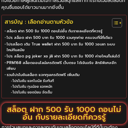
ที่จะช่วยทำให้ผู้เล่นได้มีโอกาสร่วมสนุกและทำกำไรกับเจมส์ตลอดที่
คุณชื่นชอบได้ยาวนานมากยิ่งขึ้น
สารบัญ : เลือกอ่านตามหัวข้อ
สล็อต ฝาก 500 รับ 1000 ถอนไม่อั้น กับรายละเอียดที่ควรรู้
โปร สล็อต ฝาก 500 บาท รับ 1000 รวมทุกค่าย ครบจบที่นี่ที่เดียว
โปรสล็อต เติม True wallet ฝาก 500 บาท รับ 1000 วอเลท ระบบ
ใหม่ทันสมัย
โปร สล็อต pg joker xo jili ฝาก 500 บาท รับ 1000 ค่ายไหนก็เล่นได้
PRM168 สล็อตออนไลน์เครดิตฟรี เว็บตรง ได้เงินจริง สิทธิพิเศษอีก
เพียบ
รวมโปรโมชันสล็อต แจกทุนเครดิตฟรี เพิ่มเติม
โปรโมชัน แจกโบนัส รับทันที
โปรโมชัน ทุนน้อย แจกหนัก
โปรโมชัน ยอดนิยม จัดเต็ม
สล็อต ฝาก 500 รับ 1000 ถอนไม่
อั้น กับรายละเอียดที่ควรรู้
การร่วมสนุกและการลงทุนกับเกมสล็อตออนไลน์ที่ดีนั้นจะต้อง