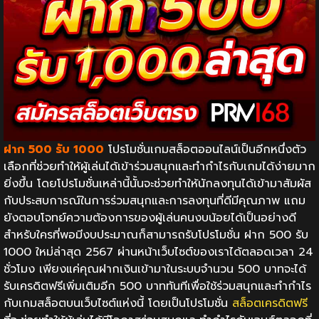
ฝาก 500 รับ 1000
โปรโมชั่นเกมสล็อตออนไลน์เป็นอีกหนึ่งตัว
เลือกที่ช่วยทำให้ผู้เล่นได้เข้าร่วมสนุกและทำกำไรกับเกมได้ง่ายมาก
ยิ่งขึ้น โดยโปรโมชั่นเหล่านี้นั้นจะช่วยทำให้นักลงทุนได้เข้ามาสัมผัส
กับประสบการณ์ในการร่วมสนุกและการลงทุนที่ดีมีคุณภาพ แถม
ยังตอบโจทย์ความต้องการของผู้เล่นคนงบน้อยได้เป็นอย่างดี
สำหรับใครที่พอมีงบประมาณก็สามารถรับโปรโมชั่น
ฝาก 500 รับ
1000 ใหม่ล่าสุด 2567
ผ่านหน้าเว็บไซต์ของเราได้ตลอดเวลา 24
ชั่วโมง เพียงแค่คุณฝากเงินเข้ามาในระบบจำนวน 500 บาทจะได้
รับเครดิตฟรีเพิ่มเติมอีก 500 บาททันทีเพื่อใช้ร่วมสนุกและทำกำไร
กับเกมสล็อตบนเว็บไซต์แห่งนี้ โดยเป็นโปรโมชั่น
สล็อตเครดิตฟรี