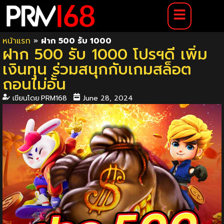
หน้าแรก
»
ฝาก 500 รับ 1000
ฝาก 500 รับ 1000 โปรฯดี เพิ่ม
เงินทุน ร่วมสนุกกับเกมสล็อต
ถอนไม่อั้น
เขียนโดย
PRM168
June 28, 2024